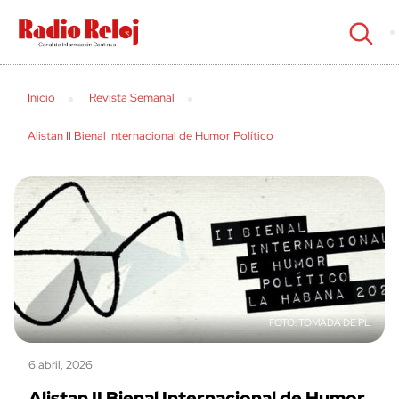
cerrar
Inicio
Revista Semanal
Alistan II Bienal Internacional de Humor Político
TOMADA DE PL
6 abril, 2026
Alistan II Bienal Internacional de Humor