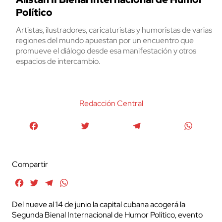
Político
Artistas, ilustradores, caricaturistas y humoristas de varias
regiones del mundo apuestan por un encuentro que
promueve el diálogo desde esa manifestación y otros
espacios de intercambio.
Redacción Central
Facebook
Twitter
Telegram
WhatsA
Compartir
Facebook
Twitter
Telegram
WhatsApp
Del nueve al 14 de junio la capital cubana acogerá la
Segunda Bienal Internacional de Humor Político, evento