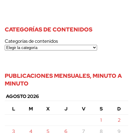
CATEGORÍAS DE CONTENIDOS
Categorías de contenidos
PUBLICACIONES MENSUALES, MINUTO A
MINUTO
AGOSTO 2026
L
M
X
J
V
S
D
1
2
3
4
5
6
7
8
9