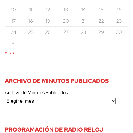
10
11
12
13
14
15
16
17
18
19
20
21
22
23
24
25
26
27
28
29
30
31
« Jul
ARCHIVO DE MINUTOS PUBLICADOS
Archivo de Minutos Publicados
PROGRAMACIÓN DE RADIO RELOJ