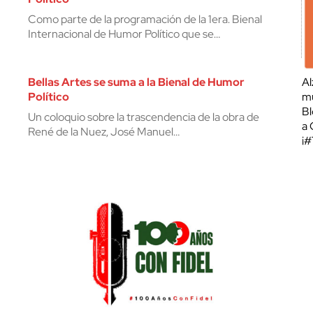
Como parte de la programación de la 1era. Bienal
Internacional de Humor Político que se…
Bellas Artes se suma a la Bienal de Humor
Al
Político
mu
Bl
Un coloquio sobre la trascendencia de la obra de
a 
René de la Nuez, José Manuel…
¡