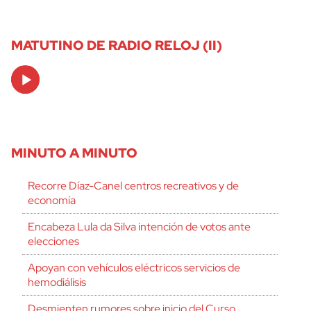
MATUTINO DE RADIO RELOJ (II)
Audio
Player
MINUTO A MINUTO
Recorre Díaz-Canel centros recreativos y de
economía
Encabeza Lula da Silva intención de votos ante
elecciones
Apoyan con vehículos eléctricos servicios de
hemodiálisis
Desmienten rumores sobre inicio del Curso