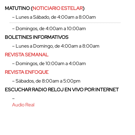
MATUTINO (
NOTICIARIO ESTELAR
)
– Lunes a Sábado, de 4:00am a 8:00am
– Domingos, de 4:00am a 10:00am
BOLETINES INFORMATIVOS
– Lunes a Domingo, de 4:00am a 8:00am
REVISTA SEMANAL
– Domingos, de 10:00am a 4:00am
REVISTA ENFOQUE
– Sábados, de 8:00am a 5:00pm
cerrar
ESCUCHAR RADIO RELOJ EN VIVO POR INTERNET
–
Audio Real