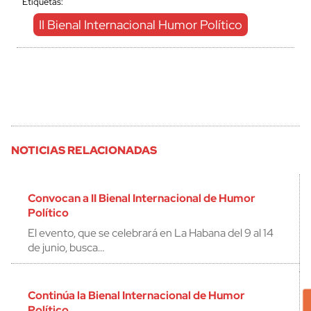
Etiquetas:
II Bienal Internacional Humor Político
NOTICIAS RELACIONADAS
Convocan a II Bienal Internacional de Humor
Político
El evento, que se celebrará en La Habana del 9 al 14
de junio, busca…
Continúa la Bienal Internacional de Humor
Político