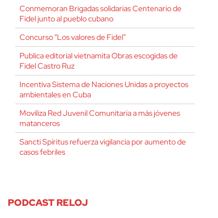
Conmemoran Brigadas solidarias Centenario de
Fidel junto al pueblo cubano
Concurso “Los valores de Fidel”
Publica editorial vietnamita Obras escogidas de
Fidel Castro Ruz
Incentiva Sistema de Naciones Unidas a proyectos
ambientales en Cuba
Moviliza Red Juvenil Comunitaria a más jóvenes
matanceros
Sancti Spíritus refuerza vigilancia por aumento de
casos febriles
PODCAST RELOJ