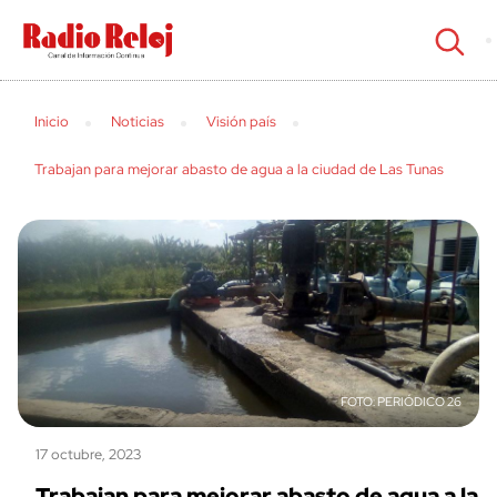
cerrar
Inicio
Noticias
Visión país
Trabajan para mejorar abasto de agua a la ciudad de Las Tunas
PERIÓDICO 26
17 octubre, 2023
Trabajan para mejorar abasto de agua a la