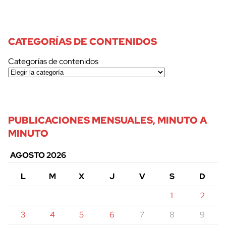
CATEGORÍAS DE CONTENIDOS
Categorías de contenidos
PUBLICACIONES MENSUALES, MINUTO A
MINUTO
AGOSTO 2026
L
M
X
J
V
S
D
1
2
3
4
5
6
7
8
9