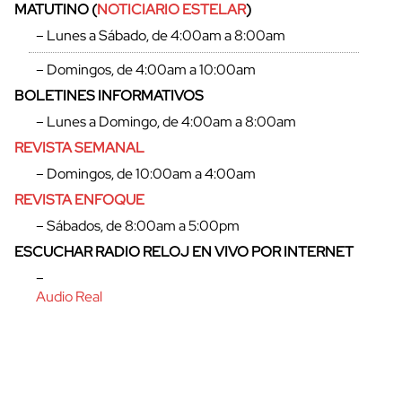
MATUTINO (
NOTICIARIO ESTELAR
)
– Lunes a Sábado, de 4:00am a 8:00am
– Domingos, de 4:00am a 10:00am
BOLETINES INFORMATIVOS
– Lunes a Domingo, de 4:00am a 8:00am
REVISTA SEMANAL
– Domingos, de 10:00am a 4:00am
REVISTA ENFOQUE
– Sábados, de 8:00am a 5:00pm
ESCUCHAR RADIO RELOJ EN VIVO POR INTERNET
cerrar
–
Audio Real