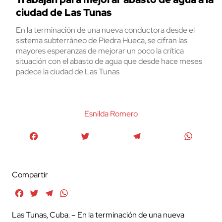
ciudad de Las Tunas
En la terminación de una nueva conductora desde el
sistema subterráneo de Piedra Hueca, se cifran las
mayores esperanzas de mejorar un poco la crítica
situación con el abasto de agua que desde hace meses
padece la ciudad de Las Tunas
Esnilda Romero
Facebook
Twitter
Telegram
WhatsA
Compartir
Facebook
Twitter
Telegram
WhatsApp
Las Tunas, Cuba. – En la terminación de una nueva