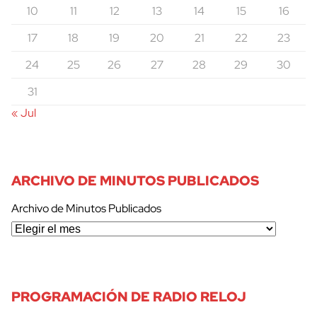
10
11
12
13
14
15
16
17
18
19
20
21
22
23
24
25
26
27
28
29
30
31
« Jul
ARCHIVO DE MINUTOS PUBLICADOS
Archivo de Minutos Publicados
PROGRAMACIÓN DE RADIO RELOJ