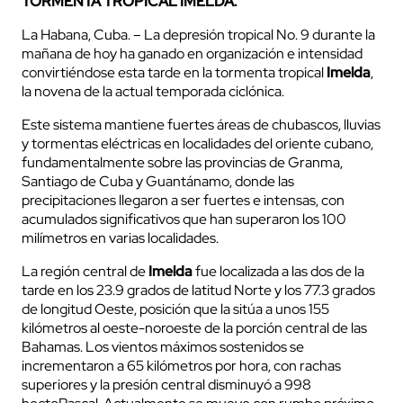
TORMENTA TROPICAL IMELDA.
La Habana, Cuba. – La depresión tropical No. 9 durante la
mañana de hoy ha ganado en organización e intensidad
convirtiéndose esta tarde en la tormenta tropical
Imelda
,
la novena de la actual temporada ciclónica.
Este sistema mantiene fuertes áreas de chubascos, lluvias
y tormentas eléctricas en localidades del oriente cubano,
fundamentalmente sobre las provincias de Granma,
Santiago de Cuba y Guantánamo, donde las
precipitaciones llegaron a ser fuertes e intensas, con
acumulados significativos que han superaron los 100
milímetros en varias localidades.
La región central de
Imelda
fue localizada a las dos de la
tarde en los 23.9 grados de latitud Norte y los 77.3 grados
de longitud Oeste, posición que la sitúa a unos 155
kilómetros al oeste-noroeste de la porción central de las
Bahamas. Los vientos máximos sostenidos se
incrementaron a 65 kilómetros por hora, con rachas
superiores y la presión central disminuyó a 998