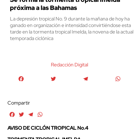
próxima a las Bahamas
La depresión tropical No. 9 durante la mañana de hoy ha
ganado en organización e intensidad convirtiéndose esta
tarde en la tormenta tropical Imelda, la novena de la actual
temporada ciclónica
Redacción Digital
Facebook
Twitter
Telegram
WhatsA
Compartir
Facebook
Twitter
Telegram
WhatsApp
AVISO DE CICLÓN TROPICAL No.4