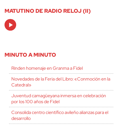
MATUTINO DE RADIO RELOJ (II)
Audio
Player
MINUTO A MINUTO
Rinden homenaje en Granma a Fidel
Novedades de la Feria del Libro: «Conmoción en la
Catedral»
Juventud camagüeyana inmersa en celebración
por los 100 años de Fidel
Consolida centro científico avileño alianzas para el
desarrollo