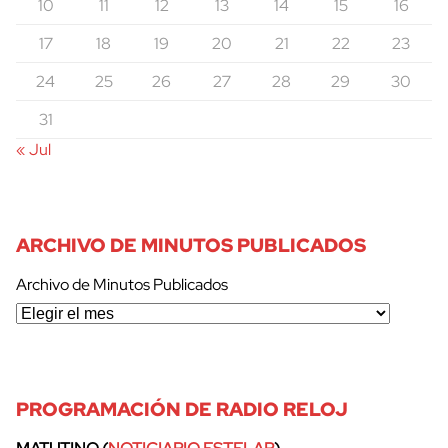
10
11
12
13
14
15
16
17
18
19
20
21
22
23
24
25
26
27
28
29
30
31
« Jul
ARCHIVO DE MINUTOS PUBLICADOS
Archivo de Minutos Publicados
cerrar
PROGRAMACIÓN DE RADIO RELOJ