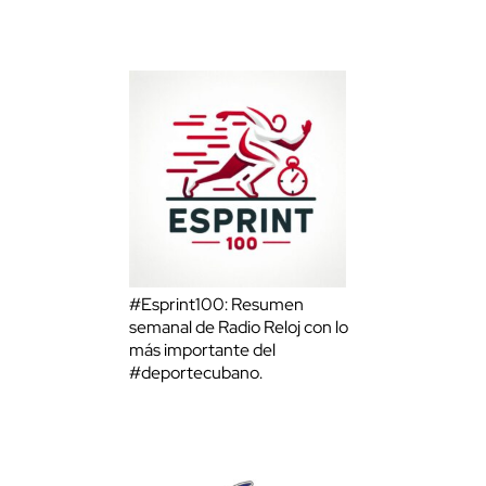
#Esprint100: Resumen
semanal de Radio Reloj con lo
más importante del
#deportecubano.