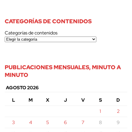
CATEGORÍAS DE CONTENIDOS
Categorías de contenidos
PUBLICACIONES MENSUALES, MINUTO A
MINUTO
AGOSTO 2026
L
M
X
J
V
S
D
1
2
3
4
5
6
7
8
9