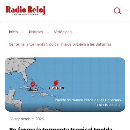
cerrar
Inicio
Noticias
Visión país
Se forma la tormenta tropical Imelda próxima a las Bahamas
Imelda se mueve cerca de las Bahamas
INTERNET
28 septiembre, 2025
Se forma la tormenta tropical Imelda