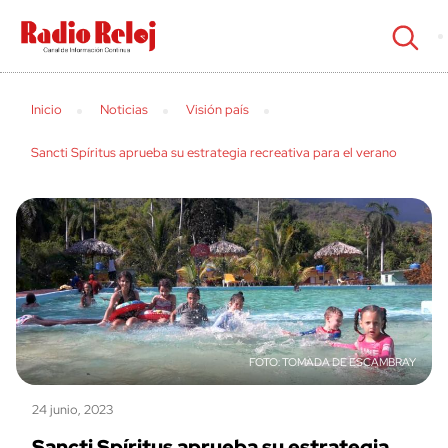
cerrar
Inicio
Noticias
Visión país
Sancti Spíritus aprueba su estrategia recreativa para el verano
TOMADA DE ESCAMBRAY
24 junio, 2023
Sancti Spíritus aprueba su estrategia