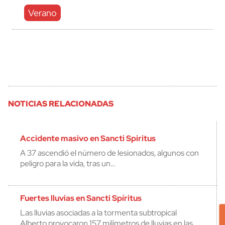
Verano
NOTICIAS RELACIONADAS
Accidente masivo en Sancti Spiritus
A 37 ascendió el número de lesionados, algunos con
peligro para la vida, tras un…
Fuertes lluvias en Sancti Spíritus
Las lluvias asociadas a la tormenta subtropical
Alberto provocaron 157 milímetros de lluvias en las…