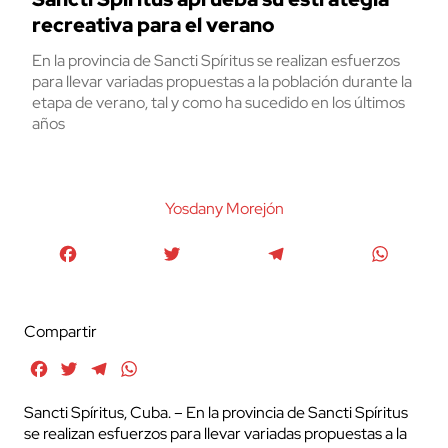
recreativa para el verano
En la provincia de Sancti Spíritus se realizan esfuerzos
para llevar variadas propuestas a la población durante la
etapa de verano, tal y como ha sucedido en los últimos
años
Yosdany Morejón
Facebook
Twitter
Telegram
WhatsA
Compartir
Facebook
Twitter
Telegram
WhatsApp
Sancti Spíritus, Cuba. – En la provincia de Sancti Spíritus
se realizan esfuerzos para llevar variadas propuestas a la