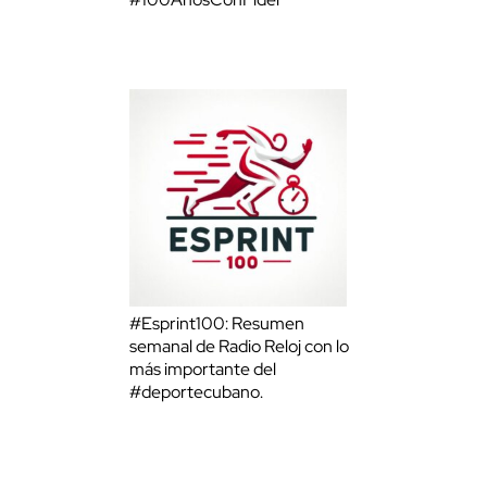
#Esprint100: Resumen
semanal de Radio Reloj con lo
más importante del
#deportecubano.