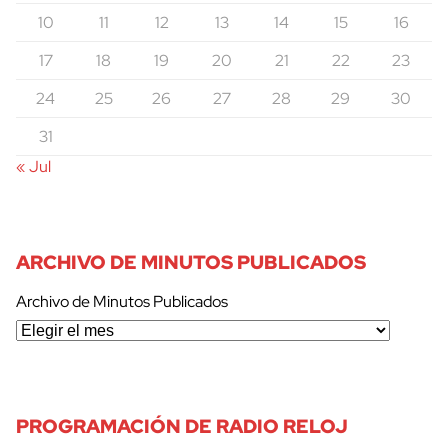
10
11
12
13
14
15
16
17
18
19
20
21
22
23
24
25
26
27
28
29
30
31
« Jul
ARCHIVO DE MINUTOS PUBLICADOS
Archivo de Minutos Publicados
PROGRAMACIÓN DE RADIO RELOJ