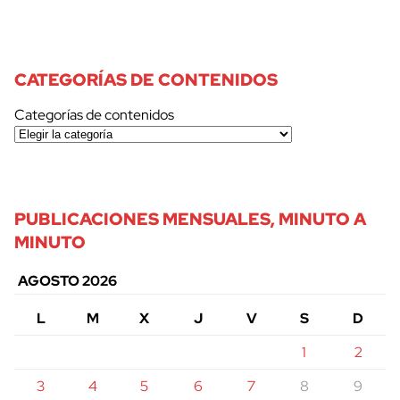
CATEGORÍAS DE CONTENIDOS
Categorías de contenidos
PUBLICACIONES MENSUALES, MINUTO A
MINUTO
AGOSTO 2026
L
M
X
J
V
S
D
1
2
3
4
5
6
7
8
9