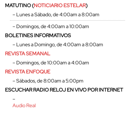
MATUTINO (
NOTICIARIO ESTELAR
)
– Lunes a Sábado, de 4:00am a 8:00am
– Domingos, de 4:00am a 10:00am
BOLETINES INFORMATIVOS
– Lunes a Domingo, de 4:00am a 8:00am
REVISTA SEMANAL
– Domingos, de 10:00am a 4:00am
REVISTA ENFOQUE
– Sábados, de 8:00am a 5:00pm
ESCUCHAR RADIO RELOJ EN VIVO POR INTERNET
cerrar
–
Audio Real