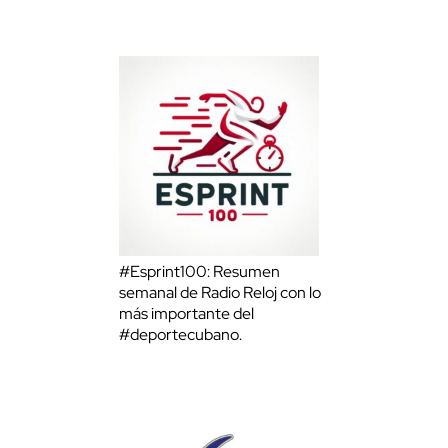
#Esprint100: Resumen
semanal de Radio Reloj con lo
más importante del
#deportecubano.