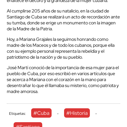
enaltece el decoro y la grandeza de la mujer cubana.
Al cumplirse 205 años de su natalicio, en la ciudad de
Santiago de Cuba se realizará un acto de recordación ante
su tumba, donde se erige un monumento con la imagen
de la Madre de la Patria.
Hoy, a Mariana Grajales la seguimos honrando como
madre de los Maceos y de todo los cubanos, porque ella
con su ejemplo personal representa la rebeldía y el
patriotismo de la nación y de su pueblo.
José Martí conoció de la importancia de esa mujer para el
pueblo de Cuba, por eso escribió en varios artículos que
se acerca a Mariana con el corazón en la mano para
desentrañar lo que él llamaba su misterio, como patriota y
madre amorosa.
#Cuba
#Historia
Etiquetas:
-
-
#Santiago