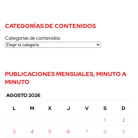
CATEGORÍAS DE CONTENIDOS
Categorías de contenidos
PUBLICACIONES MENSUALES, MINUTO A
MINUTO
AGOSTO 2026
L
M
X
J
V
S
D
1
2
3
4
5
6
7
8
9