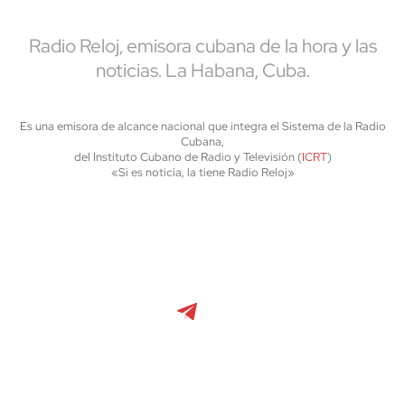
Radio Reloj, emisora cubana de la hora y las
noticias. La Habana, Cuba.
Es una emisora de alcance nacional que integra el Sistema de la Radio
Cubana,
del Instituto Cubano de Radio y Televisión (
ICRT
)
«Si es noticia, la tiene Radio Reloj»