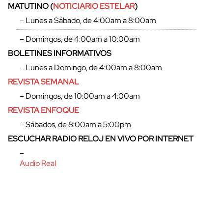
MATUTINO (
NOTICIARIO ESTELAR
)
– Lunes a Sábado, de 4:00am a 8:00am
– Domingos, de 4:00am a 10:00am
BOLETINES INFORMATIVOS
– Lunes a Domingo, de 4:00am a 8:00am
REVISTA SEMANAL
– Domingos, de 10:00am a 4:00am
REVISTA ENFOQUE
– Sábados, de 8:00am a 5:00pm
ESCUCHAR RADIO RELOJ EN VIVO POR INTERNET
cerrar
–
Audio Real