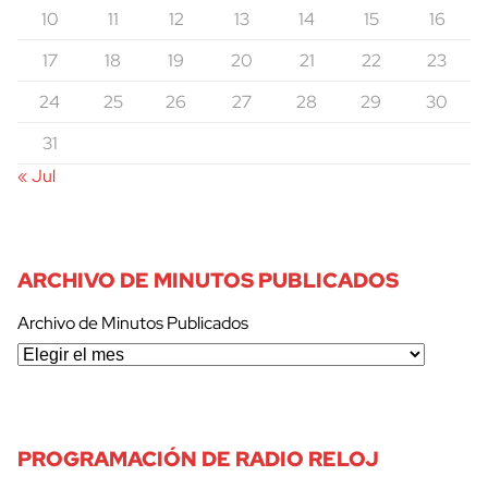
10
11
12
13
14
15
16
17
18
19
20
21
22
23
24
25
26
27
28
29
30
31
« Jul
ARCHIVO DE MINUTOS PUBLICADOS
Archivo de Minutos Publicados
PROGRAMACIÓN DE RADIO RELOJ