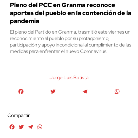
Pleno del PCC en Granma reconoce
aportes del pueblo en la contención de la
pandemia
El pleno del Partido en Granma, trasmitió este viernes un
reconocimiento al pueblo por su protagonismo,
participación y apoyo incondicional al cumplimiento de las
medidas para enfrentar el nuevo Coronavirus.
Jorge Luis Batista
Facebook
Twitter
Telegram
WhatsA
Compartir
Facebook
Twitter
Telegram
WhatsApp