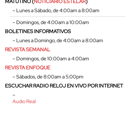
MATUTINO (
NOTICIARIO ESTELAR
)
– Lunes a Sábado, de 4:00am a 8:00am
– Domingos, de 4:00am a 10:00am
BOLETINES INFORMATIVOS
– Lunes a Domingo, de 4:00am a 8:00am
REVISTA SEMANAL
– Domingos, de 10:00am a 4:00am
REVISTA ENFOQUE
– Sábados, de 8:00am a 5:00pm
ESCUCHAR RADIO RELOJ EN VIVO POR INTERNET
cerrar
–
Audio Real