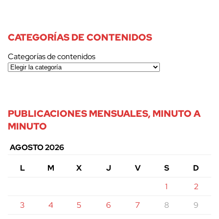
CATEGORÍAS DE CONTENIDOS
Categorías de contenidos
PUBLICACIONES MENSUALES, MINUTO A
MINUTO
AGOSTO 2026
L
M
X
J
V
S
D
1
2
3
4
5
6
7
8
9