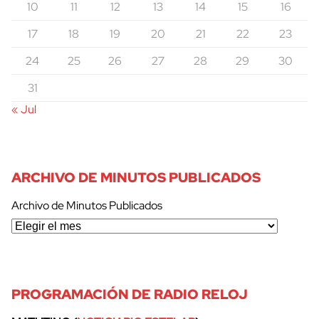
10
11
12
13
14
15
16
17
18
19
20
21
22
23
24
25
26
27
28
29
30
31
« Jul
ARCHIVO DE MINUTOS PUBLICADOS
Archivo de Minutos Publicados
PROGRAMACIÓN DE RADIO RELOJ