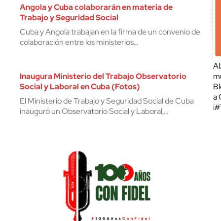
Angola y Cuba colaborarán en materia de
Trabajo y Seguridad Social
Cuba y Angola trabajan en la firma de un convenio de
colaboración entre los ministerios…
Al
Inaugura Ministerio del Trabajo Observatorio
mu
Social y Laboral en Cuba (Fotos)
Bl
a 
El Ministerio de Trabajo y Seguridad Social de Cuba
¡
inauguró un Observatorio Social y Laboral,…