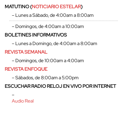
MATUTINO (
NOTICIARIO ESTELAR
)
– Lunes a Sábado, de 4:00am a 8:00am
– Domingos, de 4:00am a 10:00am
BOLETINES INFORMATIVOS
– Lunes a Domingo, de 4:00am a 8:00am
REVISTA SEMANAL
– Domingos, de 10:00am a 4:00am
REVISTA ENFOQUE
– Sábados, de 8:00am a 5:00pm
ESCUCHAR RADIO RELOJ EN VIVO POR INTERNET
cerrar
–
Audio Real