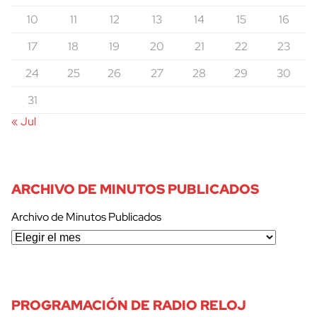
10
11
12
13
14
15
16
17
18
19
20
21
22
23
24
25
26
27
28
29
30
31
« Jul
ARCHIVO DE MINUTOS PUBLICADOS
Archivo de Minutos Publicados
PROGRAMACIÓN DE RADIO RELOJ