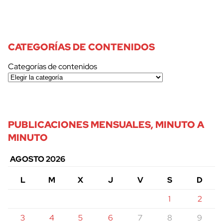
CATEGORÍAS DE CONTENIDOS
Categorías de contenidos
PUBLICACIONES MENSUALES, MINUTO A
MINUTO
AGOSTO 2026
L
M
X
J
V
S
D
1
2
3
4
5
6
7
8
9