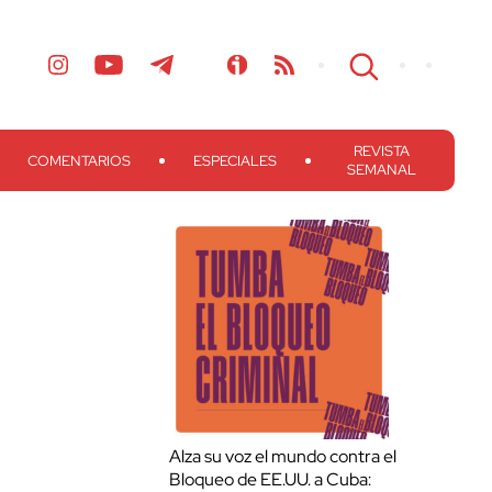
REVISTA
COMENTARIOS
ESPECIALES
SEMANAL
Alza su voz el mundo contra el
Bloqueo de EE.UU. a Cuba: