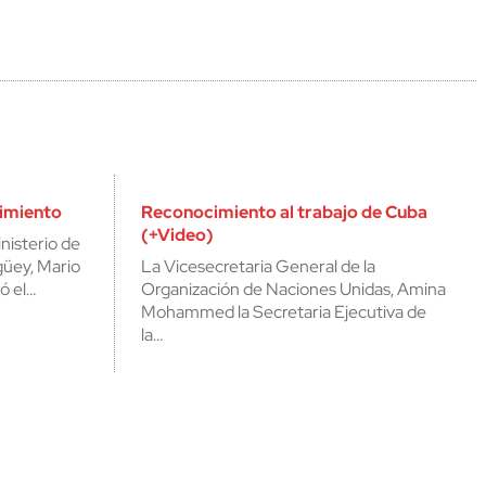
imiento
Reconocimiento al trabajo de Cuba
(+Video)
nisterio de
güey, Mario
La Vicesecretaria General de la
ó el…
Organización de Naciones Unidas, Amina
Mohammed la Secretaria Ejecutiva de
la…