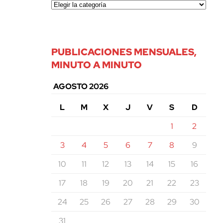
PUBLICACIONES MENSUALES,
MINUTO A MINUTO
AGOSTO 2026
L
M
X
J
V
S
D
1
2
3
4
5
6
7
8
9
10
11
12
13
14
15
16
17
18
19
20
21
22
23
24
25
26
27
28
29
30
31