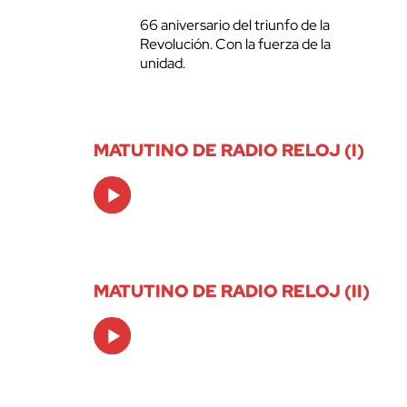
66 aniversario del triunfo de la
Revolución. Con la fuerza de la
unidad.
MATUTINO DE RADIO RELOJ (I)
Audio
Player
MATUTINO DE RADIO RELOJ (II)
Audio
Player