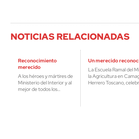
NOTICIAS RELACIONADAS
Reconocimiento
Un merecido reconoc
merecido
La Escuela Ramal del Mi
A los héroes y mártires de
la Agricultura en Cama
Ministerio del Interior y al
Herrero Toscano, celebr
mejor de todos los…