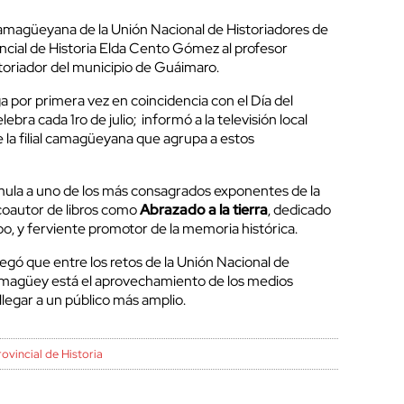
camagüeyana de la Unión Nacional de Historiadores de
incial de Historia Elda Cento Gómez al profesor
storiador del municipio de Guáimaro.
 por primera vez en coincidencia con el Día del
bra cada 1ro de julio; informó a la televisión local
 la filial camagüeyana que agrupa a estos
mula a uno de los más consagrados exponentes de la
; coautor de libros como
Abrazado a la tierra
, dedicado
o, y ferviente promotor de la memoria histórica.
regó que entre los retos de la Unión Nacional de
magüey está el aprovechamiento de los medios
 llegar a un público más amplio.
ovincial de Historia