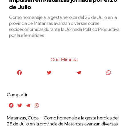
de Julio
Como homenaje a la gesta heroica del 26 de Julio en la
provincia de Matanzas avanzan diversas obras
socioeconómicas durante la Jornada Político Productiva
por la efemérides
Oriol Miranda
Facebook
Twitter
Telegram
WhatsA
Compartir
Facebook
Twitter
Telegram
WhatsApp
Matanzas, Cuba. – Como homenaje a la gesta heroica del
26 de Julio en la provincia de Matanzas avanzan diversas