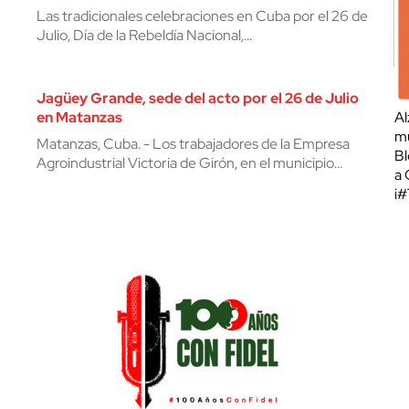
Las tradicionales celebraciones en Cuba por el 26 de
Julio, Día de la Rebeldía Nacional,…
Jagüey Grande, sede del acto por el 26 de Julio
en Matanzas
Al
mu
Matanzas, Cuba. - Los trabajadores de la Empresa
Bl
Agroindustrial Victoria de Girón, en el municipio…
a 
¡