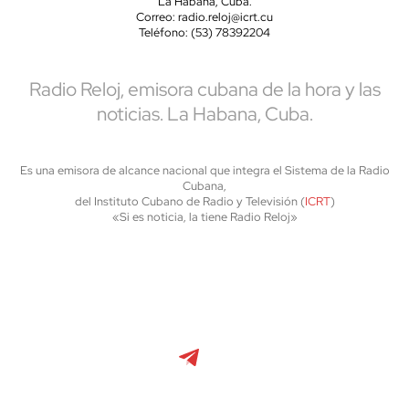
La Habana, Cuba.
Correo: radio.reloj@icrt.cu
Teléfono: (53) 78392204
Radio Reloj, emisora cubana de la hora y las
noticias. La Habana, Cuba.
Es una emisora de alcance nacional que integra el Sistema de la Radio
Cubana,
del Instituto Cubano de Radio y Televisión (
ICRT
)
«Si es noticia, la tiene Radio Reloj»