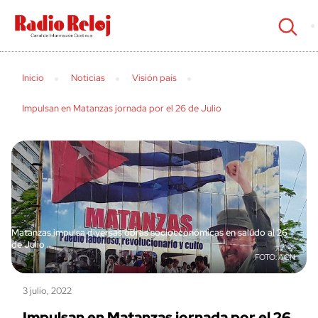
cerrar
Inicio
Noticias
Visión país
Impulsan en Matanzas jornada por el 26 de Julio
Matanzas impulsa diversas obras socioeconómicas en saludo al 26
de Julio
ACN
3 julio, 2022
Impulsan en Matanzas jornada por el 26