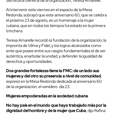
Secretaria General de la organización, Teresa Amarelle.
Al intervenir este viernes en el espacio de la Mesa
Redonda, subrayó que este aniversario 60, que se celebra
el próximo 23 de agosto, es un homenaje a la mujer
cubana, que en todos los tiempos ha estado en la primera
trinchera.
Teresa Amarelle recordó la fundación de la organización, la
impronta de Vilma y Fidel, y los logros alcanzados como
ente que posee entre sus rasgos fundamentales el de ser
auténtica, enarbolar la unidad, y defender la igualdad de
derechos y oportunidades.
Dos grandes fortalezas tiene la FMC: de un lado sus
mujeres y del otro su presencia a nivel de comunidad
,
expresó en la Mesa Redonda dedicada al aniversario 60
de la organización, el venidero día 23.
Mujeres empoderadas en la sociedad cubana
No hay país en el mundo que haya trabajado más por la
dignidad del hombre y de la mujer que Cuba
, dijo Rafina