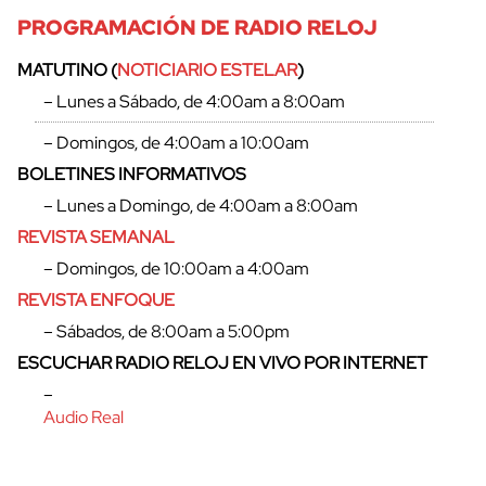
PROGRAMACIÓN DE RADIO RELOJ
MATUTINO (
NOTICIARIO ESTELAR
)
– Lunes a Sábado, de 4:00am a 8:00am
– Domingos, de 4:00am a 10:00am
cerrar
BOLETINES INFORMATIVOS
– Lunes a Domingo, de 4:00am a 8:00am
REVISTA SEMANAL
– Domingos, de 10:00am a 4:00am
REVISTA ENFOQUE
– Sábados, de 8:00am a 5:00pm
ESCUCHAR RADIO RELOJ EN VIVO POR INTERNET
–
Audio Real