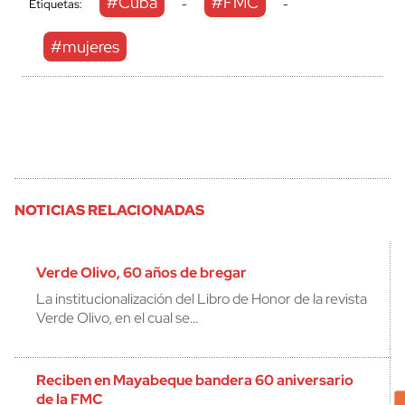
#Cuba
#FMC
Etiquetas:
-
-
#mujeres
NOTICIAS RELACIONADAS
Verde Olivo, 60 años de bregar
La institucionalización del Libro de Honor de la revista
Verde Olivo, en el cual se…
Reciben en Mayabeque bandera 60 aniversario
de la FMC