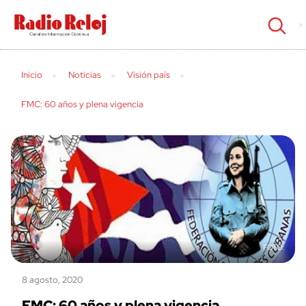
cerrar
Inicio
Noticias
Visión país
FMC: 60 años y plena vigencia
8 agosto, 2020
FMC: 60 años y plena vigencia