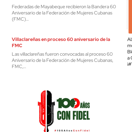
Federadas de Mayabeque recibieron la Bandera 60
Aniversario de la Federación de Mujeres Cubanas
(FMC)…
Villaclareñas en proceso 60 aniversario de la
Al
FMC
mu
Bl
Las villaclareñas fueron convocadas al proceso 60
a 
Aniversario de la Federación de Mujeres Cubanas,
¡
FMC,…