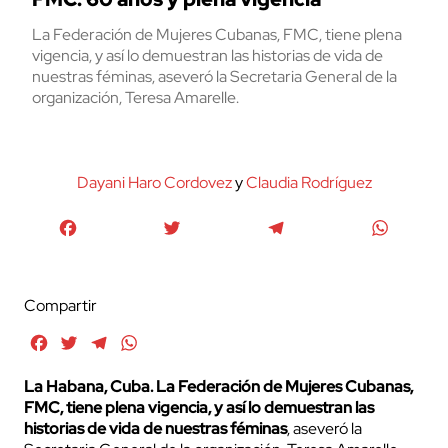
La Federación de Mujeres Cubanas, FMC, tiene plena
vigencia, y así lo demuestran las historias de vida de
nuestras féminas, aseveró la Secretaria General de la
organización, Teresa Amarelle.
Dayani Haro Cordovez
y
Claudia Rodríguez
Facebook
Twitter
Telegram
WhatsA
Compartir
Facebook
Twitter
Telegram
WhatsApp
La Habana, Cuba. La Federación de Mujeres Cubanas,
FMC, tiene plena vigencia, y así lo demuestran las
historias de vida de nuestras féminas
, aseveró la