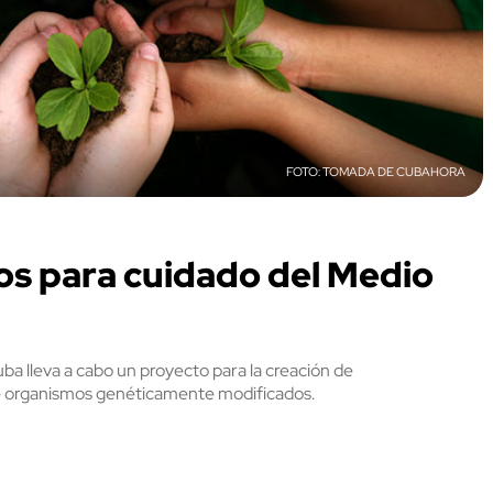
TOMADA DE CUBAHORA
os para cuidado del Medio
a lleva a cabo un proyecto para la creación de
 de organismos genéticamente modificados.