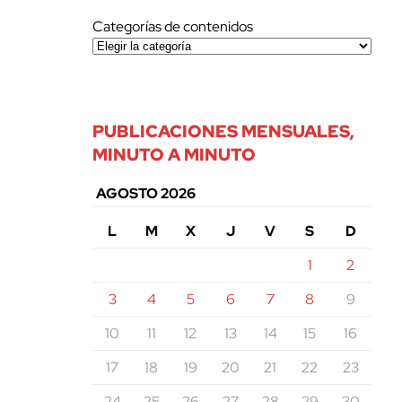
Categorías de contenidos
PUBLICACIONES MENSUALES,
MINUTO A MINUTO
AGOSTO 2026
L
M
X
J
V
S
D
1
2
3
4
5
6
7
8
9
10
11
12
13
14
15
16
17
18
19
20
21
22
23
24
25
26
27
28
29
30