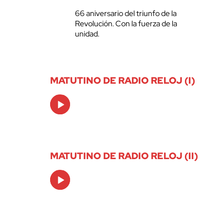
66 aniversario del triunfo de la
Revolución. Con la fuerza de la
unidad.
MATUTINO DE RADIO RELOJ (I)
Audio
Player
MATUTINO DE RADIO RELOJ (II)
Audio
Player