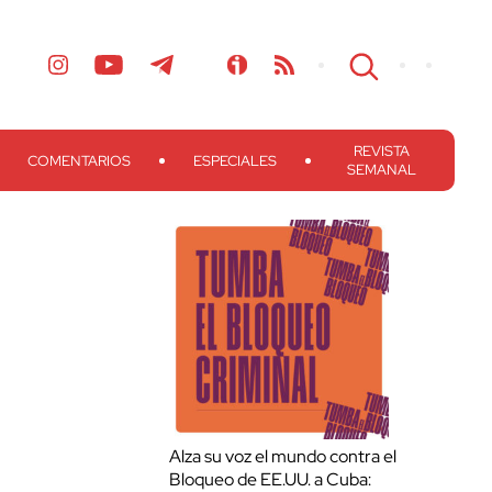
REVISTA
COMENTARIOS
ESPECIALES
SEMANAL
Alza su voz el mundo contra el
Bloqueo de EE.UU. a Cuba: