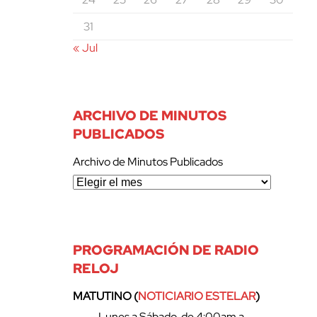
31
« Jul
ARCHIVO DE MINUTOS
PUBLICADOS
Archivo de Minutos Publicados
PROGRAMACIÓN DE RADIO
RELOJ
MATUTINO (
NOTICIARIO ESTELAR
)
– Lunes a Sábado, de 4:00am a