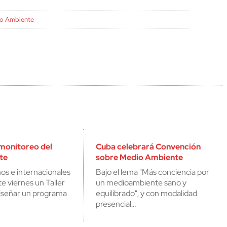
o Ambiente
monitoreo del
Cuba celebrará Convención
te
sobre Medio Ambiente
os e internacionales
Bajo el lema "Más conciencia por
e viernes un Taller
un medioambiente sano y
diseñar un programa
equilibrado", y con modalidad
presencial…