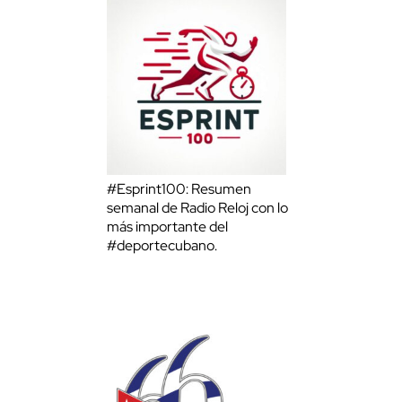
#Esprint100: Resumen
semanal de Radio Reloj con lo
más importante del
#deportecubano.