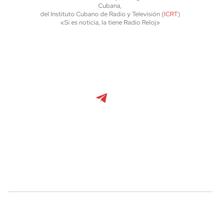
Cubana,
del Instituto Cubano de Radio y Televisión (
ICRT
)
«Si es noticia, la tiene Radio Reloj»