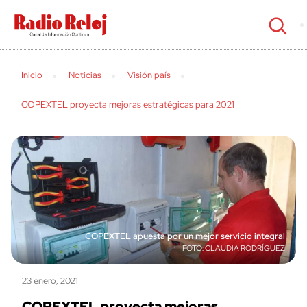
cerrar
Inicio
Noticias
Visión país
COPEXTEL proyecta mejoras estratégicas para 2021
COPEXTEL apuesta por un mejor servicio integral
CLAUDIA RODRÍGUEZ
23 enero, 2021
COPEXTEL proyecta mejoras