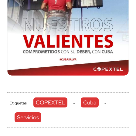
COPEXTEL
Cuba
Etiquetas:
-
-
Servicios