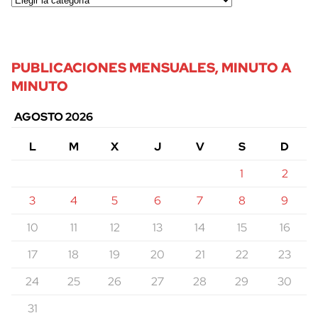
PUBLICACIONES MENSUALES, MINUTO A
MINUTO
AGOSTO 2026
L
M
X
J
V
S
D
1
2
cerrar
3
4
5
6
7
8
9
10
11
12
13
14
15
16
17
18
19
20
21
22
23
24
25
26
27
28
29
30
31