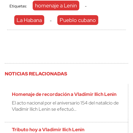
homenaje a Lenin
Etiquetas:
-
La Habana
Pueblo cubano
-
NOTICIAS RELACIONADAS
Homenaje de recordación a Vladímir Ilich Lenin
El acto nacional por el aniversario 154 del natalicio de
Vladímir Ilich Lenin se efectuó…
Tributo hoy a Vladimir Ilich Lenin