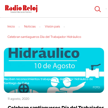
cerrar
Inicio
Noticias
Visión país
Celebran santiagueros Día del Trabajador Hidráulico
Reciben reconocimientos trabajadores del sector hidráulico de
Santiago de Cuba
11 agosto, 2020
Celebran santiagueros Día del Trabajador