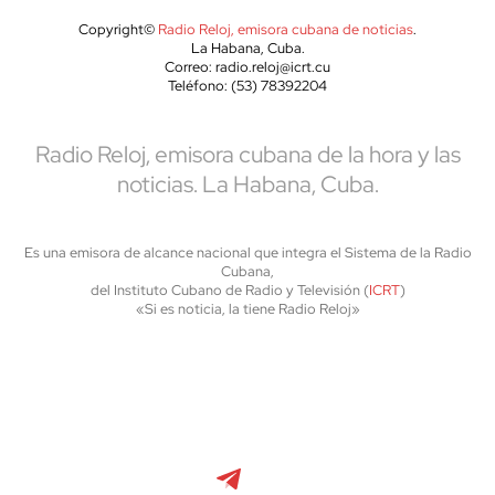
Copyright©
Radio Reloj, emisora cubana de noticias
.
La Habana, Cuba.
Correo: radio.reloj@icrt.cu
Teléfono: (53) 78392204
Radio Reloj, emisora cubana de la hora y las
noticias. La Habana, Cuba.
Es una emisora de alcance nacional que integra el Sistema de la Radio
Cubana,
del Instituto Cubano de Radio y Televisión (
ICRT
)
«Si es noticia, la tiene Radio Reloj»