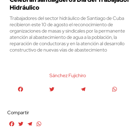
Hidráulico
Trabajadores del sector hidráulico de Santiago de Cuba
recibieron este 10 de agosto el reconocimiento de
organizaciones de masas y sindicales por la permanente
atención al abastecimiento de agua a la población, la
reparación de conductoras y en la atención al desarrollo
constructivo de nuevas vías de abastecimiento
Sánchez Fujichiro
Facebook
Twitter
Telegram
WhatsA
Compartir
Facebook
Twitter
Telegram
WhatsApp