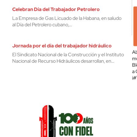
Celebran Día del Trabajador Petrolero
La Empresa de Gas Licuado de la Habana, en saludo
al Día del Petrolero cubano,…
Jornada por el día del trabajador hidráulico
Al
El Sindicato Nacional de la Construcción y el Instituto
mu
Nacional de Recurso Hidráulicos desarrollan, en…
Bl
a 
¡