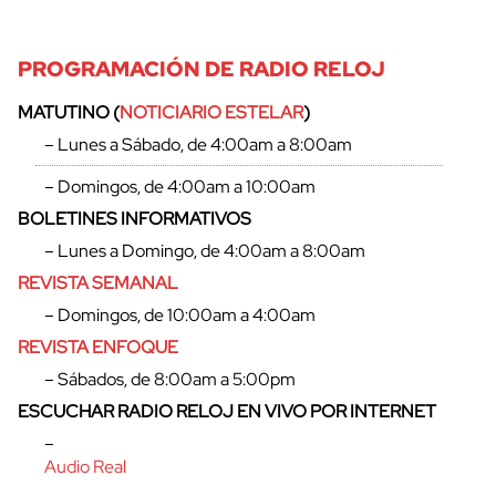
PROGRAMACIÓN DE RADIO RELOJ
MATUTINO (
NOTICIARIO ESTELAR
)
– Lunes a Sábado, de 4:00am a 8:00am
– Domingos, de 4:00am a 10:00am
BOLETINES INFORMATIVOS
– Lunes a Domingo, de 4:00am a 8:00am
REVISTA SEMANAL
– Domingos, de 10:00am a 4:00am
REVISTA ENFOQUE
– Sábados, de 8:00am a 5:00pm
cerrar
ESCUCHAR RADIO RELOJ EN VIVO POR INTERNET
–
Audio Real