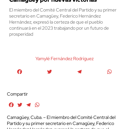
El miembro del Comité Central del Partido y su primer
secretario en Camagüey, Federico Hernández
Hernández, expresó la certeza de que el pueblo
continuará en el 2023 trabajando por un futuro de
prosperidad
Yamylé Fernández Rodríguez
Facebook
Twitter
Telegram
WhatsA
Compartir
Facebook
Twitter
Telegram
WhatsApp
Camagüey, Cuba. – El miembro del Comité Central del
Partido y su primer secretario en Camagüey, Federico