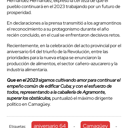
Hernández Hernández, expresó la certeza de que el
pueblo continuará en el 2023 trabajando por un futuro de
prosperidad.
En declaraciones a la prensa transmitió a los agramontinos
el reconocimiento a su protagonismo durante el año
recién concluido, en el cual se enfrentaron decisivos retos.
Recientemente, en la celebración del acto provincial por el
aniversario 64 del triunfo de la Revolución, entre las
prioridades para la nueva etapa se enunciaron la
producción de alimentos, el sector cañero-azucarero y la
industria alimentaria.
Que en el
2023
sigamos cultivando amor para continuar el
empeño común de edificar Cuba; y con el esfuerzo de
todos, representando a la caballería de Agramonte,
superar los obstáculos,
puntualizó el máximo dirigente
político en Camagüey.
aniversario 64
Camagüey
Etiquetas:
-
-