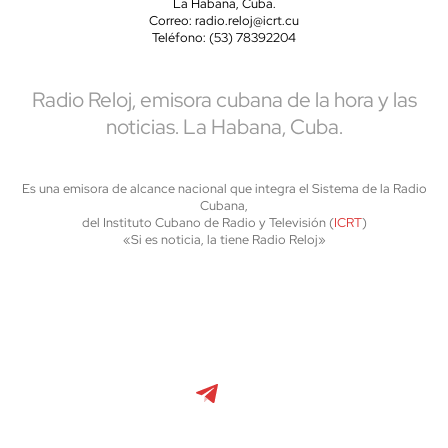
La Habana, Cuba.
Correo: radio.reloj@icrt.cu
Teléfono: (53) 78392204
Radio Reloj, emisora cubana de la hora y las
noticias. La Habana, Cuba.
Es una emisora de alcance nacional que integra el Sistema de la Radio
Cubana,
del Instituto Cubano de Radio y Televisión (
ICRT
)
«Si es noticia, la tiene Radio Reloj»