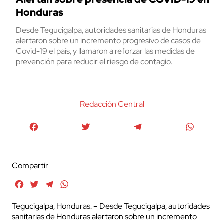
Honduras
Desde Tegucigalpa, autoridades sanitarias de Honduras
alertaron sobre un incremento progresivo de casos de
Covid-19 el país, y llamaron a reforzar las medidas de
prevención para reducir el riesgo de contagio.
Redacción Central
Facebook
Twitter
Telegram
WhatsA
Compartir
Facebook
Twitter
Telegram
WhatsApp
Tegucigalpa, Honduras. – Desde Tegucigalpa, autoridades
sanitarias de Honduras alertaron sobre un incremento