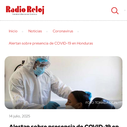
cerrar
Inicio
Noticias
Coronavirus
Alertan sobre presencia de COVID-19 en Honduras
TOMADA DE PL
14 julio, 2025
Alertan sobre presencia de COVID-19 en