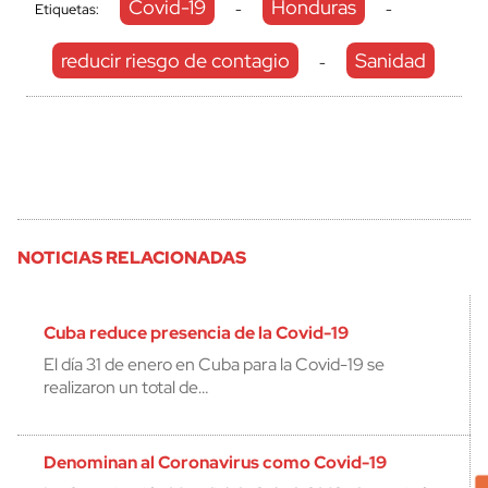
Covid-19
Honduras
Etiquetas:
-
-
reducir riesgo de contagio
Sanidad
-
NOTICIAS RELACIONADAS
Cuba reduce presencia de la Covid-19
El día 31 de enero en Cuba para la Covid-19 se
realizaron un total de…
Denominan al Coronavirus como Covid-19