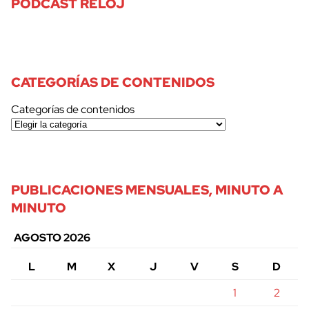
PODCAST RELOJ
CATEGORÍAS DE CONTENIDOS
Categorías de contenidos
PUBLICACIONES MENSUALES, MINUTO A
MINUTO
AGOSTO 2026
L
M
X
J
V
S
D
1
2