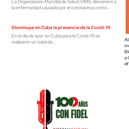
La Organización Mundial de Salud, OMS, denominó a
la enfermedad causada por el coronavirus como…
Disminuye en Cuba la presencia de la Covid-19
En el día de ayer en Cuba para la Covid-19 se
Al
realizaron un total de…
mu
Bl
a 
¡