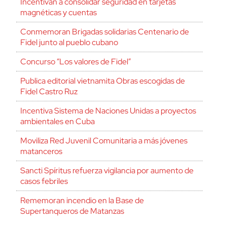
Incentivan a consolidar seguridad en tarjetas
magnéticas y cuentas
Conmemoran Brigadas solidarias Centenario de
Fidel junto al pueblo cubano
Concurso “Los valores de Fidel”
Publica editorial vietnamita Obras escogidas de
Fidel Castro Ruz
Incentiva Sistema de Naciones Unidas a proyectos
ambientales en Cuba
Moviliza Red Juvenil Comunitaria a más jóvenes
matanceros
Sancti Spíritus refuerza vigilancia por aumento de
casos febriles
Rememoran incendio en la Base de
Supertanqueros de Matanzas