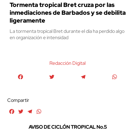
Tormenta tropical Bret cruza por las
inmediaciones de Barbados y se debilita
ligeramente
La tormenta tropical Bret durante el día ha perdido algo
en organización e intensidad
Redacción Digital
Facebook
Twitter
Telegram
WhatsA
Compartir
Facebook
Twitter
Telegram
WhatsApp
AVISO DE CICLÓN TROPICAL No.5