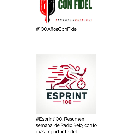
#100AñosConFidel
#Esprint100: Resumen
semanal de Radio Reloj con lo
más importante del