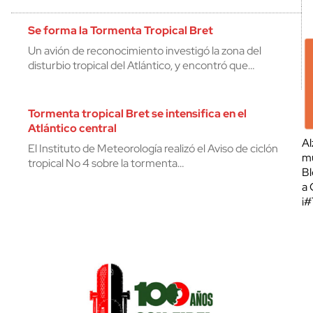
Se forma la Tormenta Tropical Bret
Un avión de reconocimiento investigó la zona del
disturbio tropical del Atlántico, y encontró que…
Tormenta tropical Bret se intensifica en el
Atlántico central
Al
El Instituto de Meteorología realizó el Aviso de ciclón
mu
tropical No 4 sobre la tormenta…
Bl
a 
¡