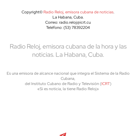
Copyright©
Radio Reloj, emisora cubana de noticias
.
La Habana, Cuba.
Correo: radio.reloj@icrt.cu
Teléfono: (53) 78392204
Radio Reloj, emisora cubana de la hora y las
noticias. La Habana, Cuba.
Es una emisora de alcance nacional que integra el Sistema de la Radio
Cubana,
del Instituto Cubano de Radio y Televisión (
ICRT
)
«Si es noticia, la tiene Radio Reloj»