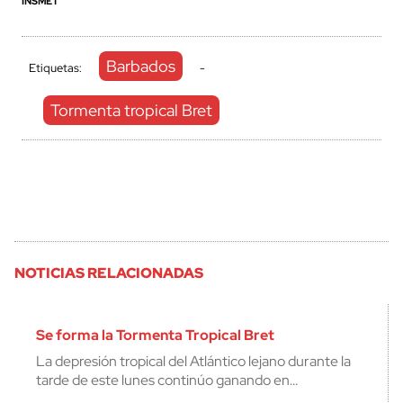
INSMET
Barbados
Etiquetas:
-
Tormenta tropical Bret
NOTICIAS RELACIONADAS
Se forma la Tormenta Tropical Bret
La depresión tropical del Atlántico lejano durante la
tarde de este lunes continúo ganando en…