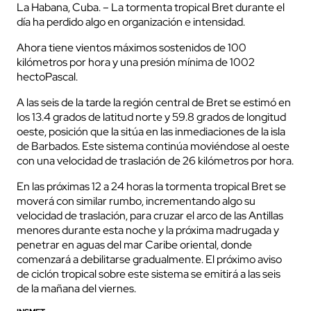
La Habana, Cuba. – La tormenta tropical Bret durante el
día ha perdido algo en organización e intensidad.
Ahora tiene vientos máximos sostenidos de 100
kilómetros por hora y una presión mínima de 1002
hectoPascal.
A las seis de la tarde la región central de Bret se estimó en
los 13.4 grados de latitud norte y 59.8 grados de longitud
oeste, posición que la sitúa en las inmediaciones de la isla
de Barbados. Este sistema continúa moviéndose al oeste
con una velocidad de traslación de 26 kilómetros por hora.
En las próximas 12 a 24 horas la tormenta tropical Bret se
moverá con similar rumbo, incrementando algo su
velocidad de traslación, para cruzar el arco de las Antillas
menores durante esta noche y la próxima madrugada y
penetrar en aguas del mar Caribe oriental, donde
comenzará a debilitarse gradualmente. El próximo aviso
de ciclón tropical sobre este sistema se emitirá a las seis
de la mañana del viernes.