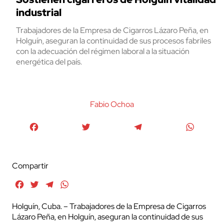
industrial
Trabajadores de la Empresa de Cigarros Lázaro Peña, en
Holguín, aseguran la continuidad de sus procesos fabriles
con la adecuación del régimen laboral a la situación
energética del país.
Fabio Ochoa
Facebook
Twitter
Telegram
WhatsA
Compartir
Facebook
Twitter
Telegram
WhatsApp
Holguín, Cuba. – Trabajadores de la Empresa de Cigarros
Lázaro Peña, en Holguín, aseguran la continuidad de sus