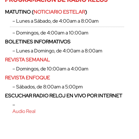
MATUTINO (
NOTICIARIO ESTELAR
)
– Lunes a Sábado, de 4:00am a 8:00am
– Domingos, de 4:00am a 10:00am
BOLETINES INFORMATIVOS
– Lunes a Domingo, de 4:00am a 8:00am
REVISTA SEMANAL
– Domingos, de 10:00am a 4:00am
REVISTA ENFOQUE
– Sábados, de 8:00am a 5:00pm
cerrar
ESCUCHAR RADIO RELOJ EN VIVO POR INTERNET
–
Audio Real