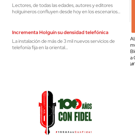
Lectores, de todas las edades, autores y editores
holguineros confluyen desde hoy en los escenarios…
Incrementa Holguín su densidad telefónica
Al
La instalación de más de 3 mil nuevos servicios de
mu
telefonía fija en la oriental…
Bl
a 
¡