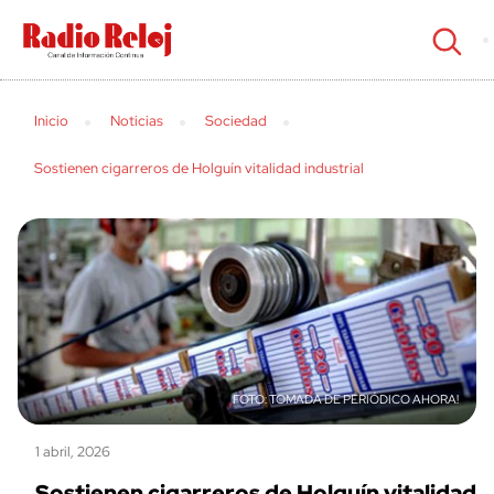
cerrar
Inicio
Noticias
Sociedad
Sostienen cigarreros de Holguín vitalidad industrial
TOMADA DE PERIÓDICO AHORA!
1 abril, 2026
Sostienen cigarreros de Holguín vitalidad