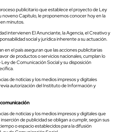
proceso publicitario que establece el proyecto de Ley
u noveno Capítulo, le proponemos conocer hoy en la
 en minutos.
dad intervienen El Anunciante, la Agencia, el Creativo y
onsabilidad social y jurídica inherente a su actuación.
 en el país aseguran que las acciones publicitarias
 favor de productos o servicios nacionales, cumplan lo
e Ley de Comunicación Social y su disposición
cífica.
encias de noticias y los medios impresos y digitales
revia autorización del Instituto de Información y
e comunicación
encias de noticias y los medios impresos y digitales que
a inserción de publicidad se obligan a cumplir, según sus
e tiempo o espacio establecidos para la difusión