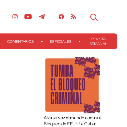
REVISTA
COMENTARIOS
ESPECIALES
SEMANAL
Alza su voz el mundo contra el
Bloqueo de EE.UU. a Cuba: