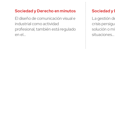
Sociedad y Derecho en minutos
Sociedad y
El diseño de comunicación visual e
La gestión d
industrial como actividad
crisis persig
profesional, también está regulado
solución o mi
en el…
situaciones…