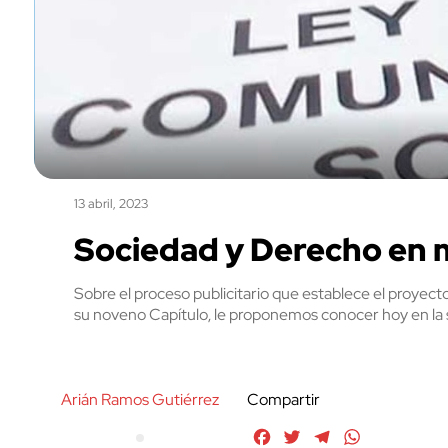
13 abril, 2023
Sociedad y Derecho en 
Sobre el proceso publicitario que establece el proyec
su noveno Capítulo, le proponemos conocer hoy en la
Arián Ramos Gutiérrez
Compartir
Facebook
Twitter
Telegram
WhatsApp