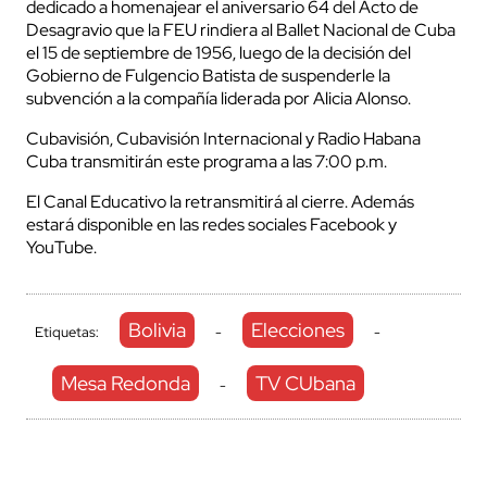
dedicado a homenajear el aniversario 64 del Acto de
Desagravio que la FEU rindiera al Ballet Nacional de Cuba
el 15 de septiembre de 1956, luego de la decisión del
Gobierno de Fulgencio Batista de suspenderle la
subvención a la compañía liderada por Alicia Alonso.
Cubavisión, Cubavisión Internacional y Radio Habana
Cuba transmitirán este programa a las 7:00 p.m.
El Canal Educativo la retransmitirá al cierre. Además
estará disponible en las redes sociales Facebook y
YouTube.
Bolivia
Elecciones
Etiquetas:
-
-
Mesa Redonda
TV CUbana
-