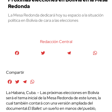
Redonda
La Mesa Redonda dedicará hoy su espacio a la situación
política en Bolivia de cara a las elecciones
Redacción Central
Facebook
Twitter
Telegram
WhatsA
Compartir
Facebook
Twitter
Telegram
WhatsApp
La Habana, Cuba. – Las próximas elecciones en Bolivia
será el tema inicial de la Mesa Redonda de este lunes, la
cual también contará con una versión ampliada del
documental
El Ballet: un sueño en manos del pueblo
,