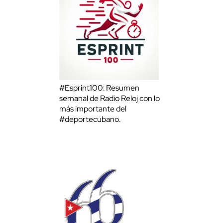
#Esprint100: Resumen
semanal de Radio Reloj con lo
más importante del
#deportecubano.