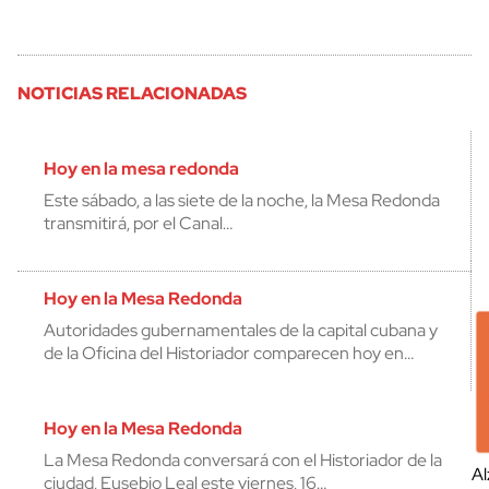
NOTICIAS RELACIONADAS
Hoy en la mesa redonda
Este sábado, a las siete de la noche, la Mesa Redonda
transmitirá, por el Canal…
Hoy en la Mesa Redonda
Autoridades gubernamentales de la capital cubana y
de la Oficina del Historiador comparecen hoy en…
Hoy en la Mesa Redonda
La Mesa Redonda conversará con el Historiador de la
Al
ciudad, Eusebio Leal este viernes, 16…