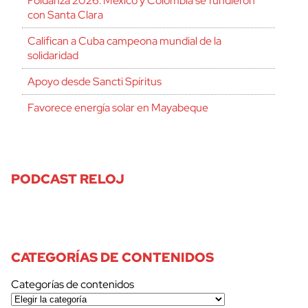
Foldanza 2026: México y Colombia se fundieron
con Santa Clara
Califican a Cuba campeona mundial de la
solidaridad
Apoyo desde Sancti Spíritus
Favorece energía solar en Mayabeque
PODCAST RELOJ
CATEGORÍAS DE CONTENIDOS
Categorías de contenidos