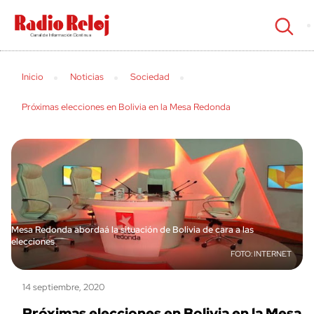
cerrar
Inicio
Noticias
Sociedad
Próximas elecciones en Bolivia en la Mesa Redonda
Mesa Redonda abordaá la situación de Bolivia de cara a las
elecciones
INTERNET
14 septiembre, 2020
Próximas elecciones en Bolivia en la Mesa