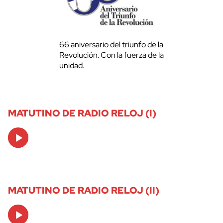
66 aniversario del triunfo de la
Revolución. Con la fuerza de la
unidad.
MATUTINO DE RADIO RELOJ (I)
Audio
Player
MATUTINO DE RADIO RELOJ (II)
Audio
Player