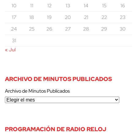
10
11
12
13
14
15
16
17
18
19
20
21
22
23
24
25
26
27
28
29
30
31
« Jul
ARCHIVO DE MINUTOS PUBLICADOS
Archivo de Minutos Publicados
PROGRAMACIÓN DE RADIO RELOJ