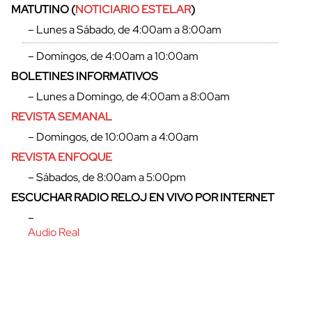
MATUTINO (
NOTICIARIO ESTELAR
)
– Lunes a Sábado, de 4:00am a 8:00am
– Domingos, de 4:00am a 10:00am
BOLETINES INFORMATIVOS
– Lunes a Domingo, de 4:00am a 8:00am
REVISTA SEMANAL
– Domingos, de 10:00am a 4:00am
REVISTA ENFOQUE
– Sábados, de 8:00am a 5:00pm
ESCUCHAR RADIO RELOJ EN VIVO POR INTERNET
cerrar
–
Audio Real