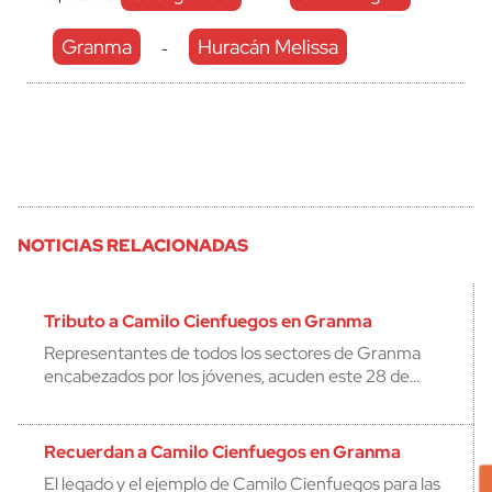
Granma
Huracán Melissa
-
NOTICIAS RELACIONADAS
Tributo a Camilo Cienfuegos en Granma
Representantes de todos los sectores de Granma
encabezados por los jóvenes, acuden este 28 de…
Recuerdan a Camilo Cienfuegos en Granma
El legado y el ejemplo de Camilo Cienfuegos para las