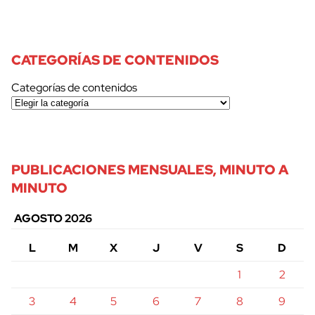
CATEGORÍAS DE CONTENIDOS
Categorías de contenidos
PUBLICACIONES MENSUALES, MINUTO A
MINUTO
AGOSTO 2026
L
M
X
J
V
S
D
1
2
3
4
5
6
7
8
9