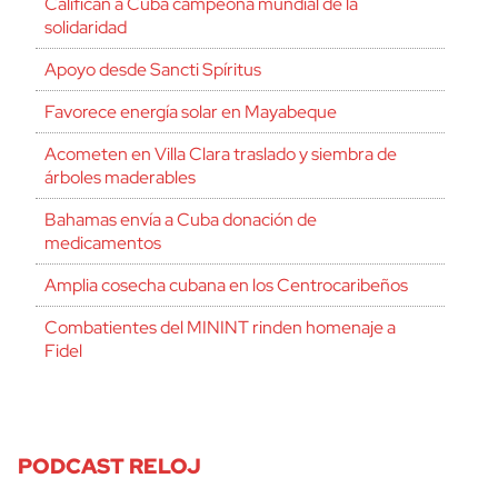
Califican a Cuba campeona mundial de la
solidaridad
Apoyo desde Sancti Spíritus
Favorece energía solar en Mayabeque
Acometen en Villa Clara traslado y siembra de
árboles maderables
Bahamas envía a Cuba donación de
medicamentos
Amplia cosecha cubana en los Centrocaribeños
Combatientes del MININT rinden homenaje a
Fidel
PODCAST RELOJ