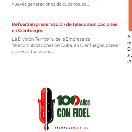
nuevas generaciones de cubanos, se…
Refuerzan preservación de telecomunicaciones
en Cienfuegos
Al
La División Territorial de la Empresa de
mu
Telecomunicaciones de Cuba, en Cienfuegos, posee
Bl
planes actualizados…
a 
¡