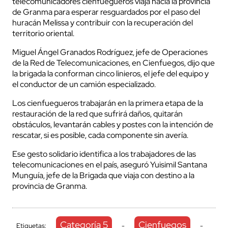
telecomunicadores cienfuegueros viaja hacia la provincia
de Granma para esperar resguardados por el paso del
huracán Melissa y contribuir con la recuperación del
territorio oriental.
Miguel Ángel Granados Rodríguez, jefe de Operaciones
de la Red de Telecomunicaciones, en Cienfuegos, dijo que
la brigada la conforman cinco linieros, el jefe del equipo y
el conductor de un camión especializado.
Los cienfuegueros trabajarán en la primera etapa de la
restauración de la red que sufrirá daños, quitarán
obstáculos, levantarán cables y postes con la intención de
rescatar, si es posible, cada componente sin avería.
Ese gesto solidario identifica a los trabajadores de las
telecomunicaciones en el país, aseguró Yuisimil Santana
Munguía, jefe de la Brigada que viaja con destino a la
provincia de Granma.
Categoría 5
Cienfuegos
Etiquetas:
-
-