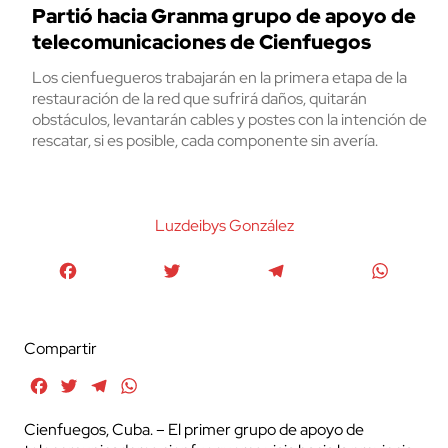
Partió hacia Granma grupo de apoyo de
telecomunicaciones de Cienfuegos
Los cienfuegueros trabajarán en la primera etapa de la
restauración de la red que sufrirá daños, quitarán
obstáculos, levantarán cables y postes con la intención de
rescatar, si es posible, cada componente sin avería.
Luzdeibys González
Facebook
Twitter
Telegram
WhatsA
Compartir
Facebook
Twitter
Telegram
WhatsApp
Cienfuegos, Cuba. – El primer grupo de apoyo de