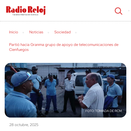
cerrar
Inicio
Noticias
Sociedad
Partió hacia Granma grupo de apoyo de telecomunicaciones de
Cienfuegos
TOMADA DE RCM
28 octubre, 2025