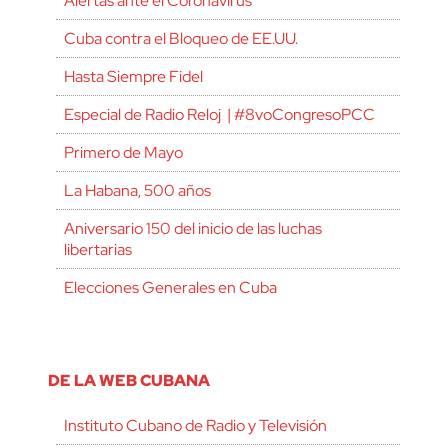
Alertas ante el Coronavirus
Cuba contra el Bloqueo de EE.UU.
Hasta Siempre Fidel
Especial de Radio Reloj | #8voCongresoPCC
Primero de Mayo
La Habana, 500 años
Aniversario 150 del inicio de las luchas
libertarias
Elecciones Generales en Cuba
DE LA WEB CUBANA
Instituto Cubano de Radio y Televisión