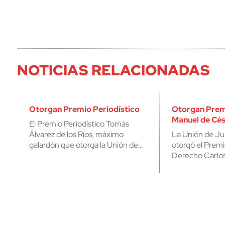
NOTICIAS RELACIONADAS
Otorgan Premio Periodístico
Otorgan Prem
Manuel de Cé
El Premio Periodístico Tomás
Álvarez de los Ríos, máximo
La Unión de Ju
galardón que otorga la Unión de…
otorgó el Prem
Derecho Carlo