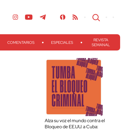
REVISTA
COMENTARIOS
ESPECIALES
SEMANAL
Alza su voz el mundo contra el
Bloqueo de EE.UU. a Cuba: