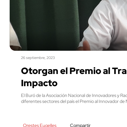
26 septiembre, 2023
Otorgan el Premio al Tr
Impacto
El Buró de la Asociación Nacional de Innovadores y Ra
diferentes sectores del país el Premio al Innovador 
Orestes Eugelles
Compartir