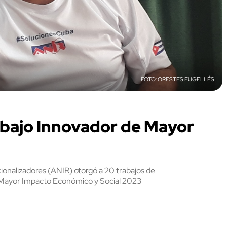
ORESTES EUGELLÉS
abajo Innovador de Mayor
cionalizadores (ANIR) otorgó a 20 trabajos de
de Mayor Impacto Económico y Social 2023