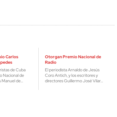
io Carlos
Otorgan Premio Nacional de
spedes
Radio
ristas de Cuba
El periodista Arnaldo de Jesús
io Nacional de
Coro Antich, y los escritores y
s Manuel de…
directores Guillermo José Vilar…