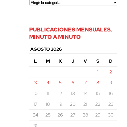
PUBLICACIONES MENSUALES,
MINUTO A MINUTO
AGOSTO 2026
L
M
X
J
V
S
D
1
2
3
4
5
6
7
8
9
10
11
12
13
14
15
16
17
18
19
20
21
22
23
24
25
26
27
28
29
30
31