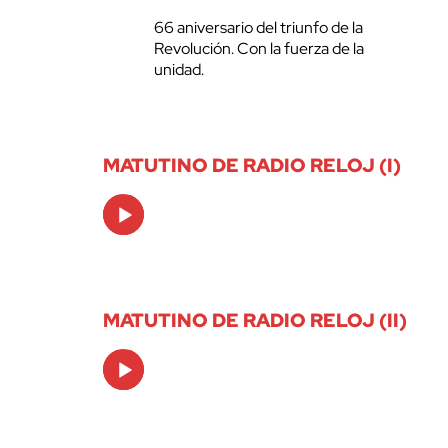
66 aniversario del triunfo de la
Revolución. Con la fuerza de la
unidad.
MATUTINO DE RADIO RELOJ (I)
Audio
Player
MATUTINO DE RADIO RELOJ (II)
Audio
Player