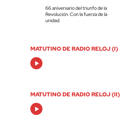
66 aniversario del triunfo de la
Revolución. Con la fuerza de la
unidad.
MATUTINO DE RADIO RELOJ (I)
Audio
Player
MATUTINO DE RADIO RELOJ (II)
Audio
Player