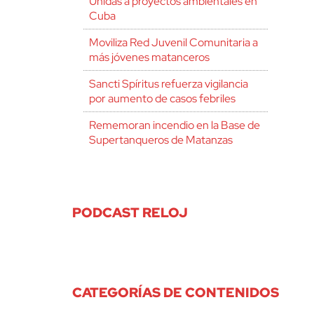
Unidas a proyectos ambientales en
Cuba
Moviliza Red Juvenil Comunitaria a
más jóvenes matanceros
Sancti Spíritus refuerza vigilancia
por aumento de casos febriles
Rememoran incendio en la Base de
Supertanqueros de Matanzas
PODCAST RELOJ
CATEGORÍAS DE CONTENIDOS