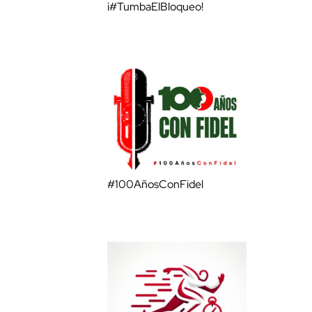
¡#TumbaElBloqueo!
#100AñosConFidel