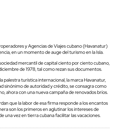
uroperadores y Agencias de Viajes cubano (Havanatur)
ncia, en un momento de auge del turismo en la Isla.
ociedad mercantil de capital ciento por ciento cubano,
diciembre de 1978, tal como rezan sus documentos.
 palestra turística internacional, la marca Havanatur,
dad sinónimo de autoridad y crédito, se consagra como
ano, ahora con una nueva campaña de renovados bríos.
dan que la labor de esa firma responde a los encantos
ra son los primeros en aglutinar los intereses de
e una vez en tierra cubana facilitar las vacaciones.