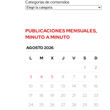
Categorías de contenidos
PUBLICACIONES MENSUALES,
MINUTO A MINUTO
AGOSTO 2026
L
M
X
J
V
S
D
1
2
3
4
5
6
7
8
9
10
11
12
13
14
15
16
17
18
19
20
21
22
23
24
25
26
27
28
29
30