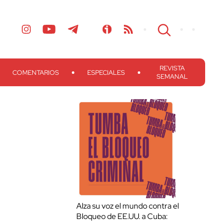
REVISTA
COMENTARIOS
ESPECIALES
SEMANAL
Alza su voz el mundo contra el
Bloqueo de EE.UU. a Cuba: