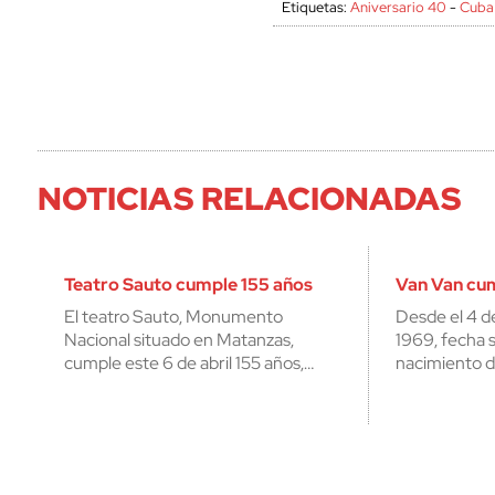
Etiquetas:
Aniversario 40
-
Cuba
NOTICIAS RELACIONADAS
Teatro Sauto cumple 155 años
Van Van cu
El teatro Sauto, Monumento
Desde el 4 d
Nacional situado en Matanzas,
1969, fecha 
cumple este 6 de abril 155 años,…
nacimiento d