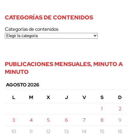
CATEGORÍAS DE CONTENIDOS
Categorías de contenidos
PUBLICACIONES MENSUALES, MINUTO A
MINUTO
AGOSTO 2026
L
M
X
J
V
S
D
1
2
3
4
5
6
7
8
9
10
11
12
13
14
15
16