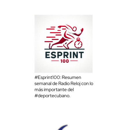
#Esprint100: Resumen
semanal de Radio Reloj con lo
más importante del
#deportecubano.