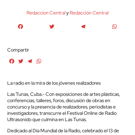
Redaccion Central
y
Redacción Central
Facebook
Twitter
Telegram
WhatsA
Compartir
Facebook
Twitter
Telegram
WhatsApp
La radio en la mira de los jóvenes realizadores
Las Tunas, Cuba.- Con exposiciones de artes plásticas,
conferencias, talleres, foros, discusión de obras en
concurso y la presencia de realizadores, periodistas e
investigadores, transcurre el Festival Online de Radio
Ultrasonido que culmina en Las Tunas.
Dedicado al Día Mundial de la Radio, celebrado el 13 de