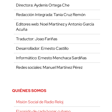
Directora: Aydenis Ortega Che
Redacción Integrada: Tania Cruz Remón
Editores web: Noel Martínez y Antonio García
Acuña
Traductor: Joao Fariñas
Desarrollador: Ernesto Castillo
Informático: Ernesto Menchaca Sardiñas
Redes sociales: Manuel Martínez Pérez
QUIÉNES SOMOS
Misión Social de Radio Reloj
El sonido de cada hogar cubano