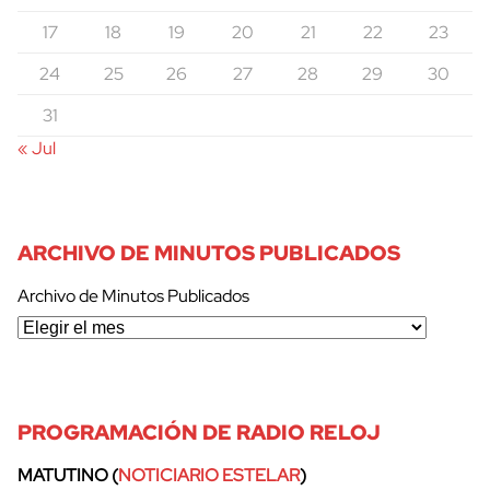
17
18
19
20
21
22
23
24
25
26
27
28
29
30
31
« Jul
ARCHIVO DE MINUTOS PUBLICADOS
Archivo de Minutos Publicados
PROGRAMACIÓN DE RADIO RELOJ
MATUTINO (
NOTICIARIO ESTELAR
)