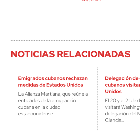
NOTICIAS RELACIONADAS
Emigrados cubanos rechazan
Delegación de 
medidas de Estados Unidos
cubanos visita
Unidos
La Alianza Martiana, que reúne a
entidades de la emigración
El 20 y el 21 de
cubana en la ciudad
visitará Washin
estadounidense…
delegación del M
Ciencia…