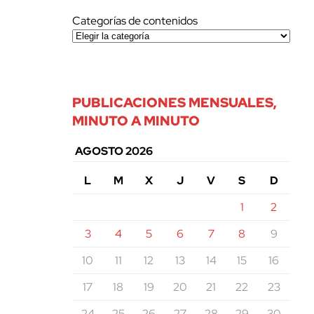
Categorías de contenidos
PUBLICACIONES MENSUALES,
MINUTO A MINUTO
AGOSTO 2026
L
M
X
J
V
S
D
1
2
3
4
5
6
7
8
9
10
11
12
13
14
15
16
17
18
19
20
21
22
23
24
25
26
27
28
29
30