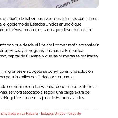
 después de haber paralizado los trámites consulares
, el gobierno de Estados Unidos anunció que
lombia a Guyana, a los cubanos que deseen obtener
nformó que desde el 1 de abril comenzarán a transferir
s entrevistas, y a programarlas para la Embajada
, capital de Guyana, y que las primeras se realizarán
e inmigrantes en Bogotá se convirtió en una solución
sa para los miles de ciudadanos cubanos.
lado colombiano en La Habana, donde solo se atendían
s, se vio trastocado al recibir una carga extra de
ar a Bogotá e ir a la Embajada de Estados Unidos.
-
Embajada en La Habana
-
Estados Unidos
-
visas de