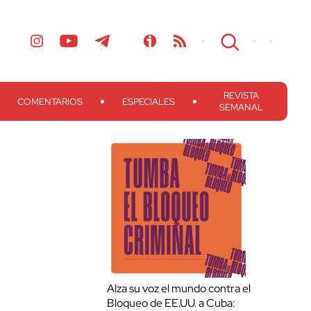
REVISTA
COMENTARIOS
ESPECIALES
SEMANAL
Alza su voz el mundo contra el
Bloqueo de EE.UU. a Cuba: