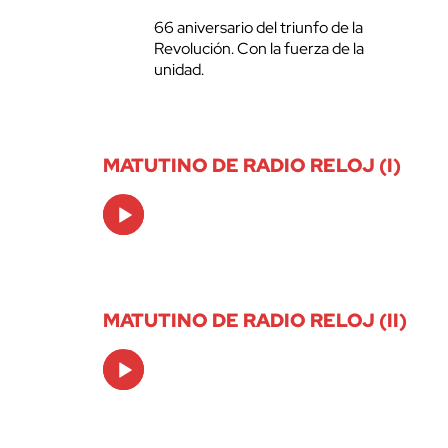
66 aniversario del triunfo de la
Revolución. Con la fuerza de la
unidad.
MATUTINO DE RADIO RELOJ (I)
Audio
Player
MATUTINO DE RADIO RELOJ (II)
Audio
Player