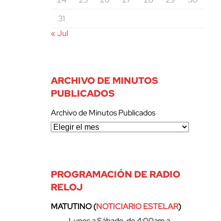
31
« Jul
ARCHIVO DE MINUTOS
PUBLICADOS
Archivo de Minutos Publicados
PROGRAMACIÓN DE RADIO
RELOJ
MATUTINO (
NOTICIARIO ESTELAR
)
– Lunes a Sábado, de 4:00am a