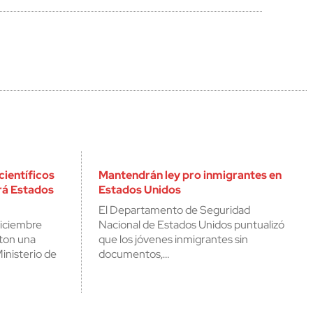
científicos
Mantendrán ley pro inmigrantes en
rá Estados
Estados Unidos
El Departamento de Seguridad
 diciembre
Nacional de Estados Unidos puntualizó
gton una
que los jóvenes inmigrantes sin
inisterio de
documentos,…