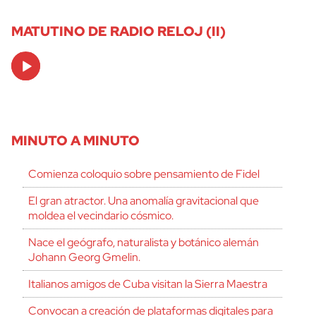
MATUTINO DE RADIO RELOJ (II)
Audio
Player
MINUTO A MINUTO
Comienza coloquio sobre pensamiento de Fidel
El gran atractor. Una anomalía gravitacional que
moldea el vecindario cósmico.
Nace el geógrafo, naturalista y botánico alemán
Johann Georg Gmelin.
Italianos amigos de Cuba visitan la Sierra Maestra
Convocan a creación de plataformas digitales para