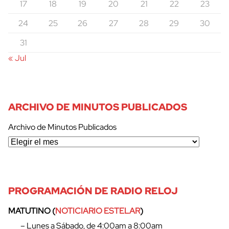
17
18
19
20
21
22
23
24
25
26
27
28
29
30
31
« Jul
ARCHIVO DE MINUTOS PUBLICADOS
Archivo de Minutos Publicados
PROGRAMACIÓN DE RADIO RELOJ
MATUTINO (
NOTICIARIO ESTELAR
)
– Lunes a Sábado, de 4:00am a 8:00am