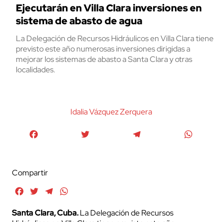
Ejecutarán en Villa Clara inversiones en
sistema de abasto de agua
La Delegación de Recursos Hidráulicos en Villa Clara tiene
previsto este año numerosas inversiones dirigidas a
mejorar los sistemas de abasto a Santa Clara y otras
localidades.
Idalia Vázquez Zerquera
Facebook
Twitter
Telegram
WhatsA
Compartir
Facebook
Twitter
Telegram
WhatsApp
Santa Clara, Cuba.
La Delegación de Recursos