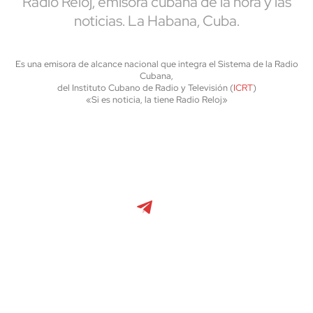
Radio Reloj, emisora cubana de la hora y las
noticias. La Habana, Cuba.
Es una emisora de alcance nacional que integra el Sistema de la Radio
Cubana,
del Instituto Cubano de Radio y Televisión (
ICRT
)
«Si es noticia, la tiene Radio Reloj»