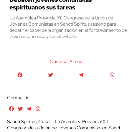
espirituanos sus tareas
La Asamblea Provincial XII Congreso de la Unión de
Jóvenes Comunistas en Sancti Spíritus sesionó para
debatir el papel de la organización en el fortalecimiento de
la vida económica y social del país
Cristobal Álamo
Facebook
Twitter
Telegram
WhatsA
Compartir
Facebook
Twitter
Telegram
WhatsApp
Sancti Spíritus, Cuba. – La Asamblea Provincial XII
Congreso de la Unión de Jóvenes Comunistas en Sancti