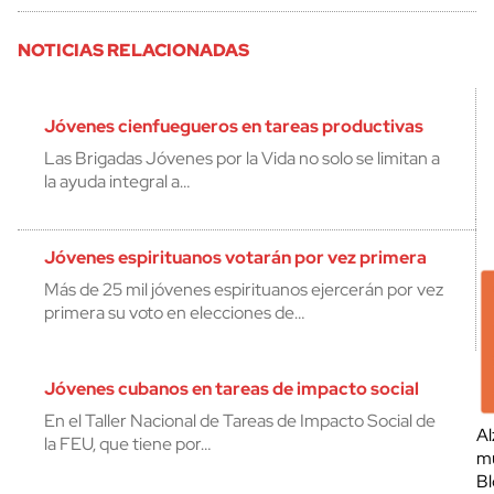
NOTICIAS RELACIONADAS
Jóvenes cienfuegueros en tareas productivas
Las Brigadas Jóvenes por la Vida no solo se limitan a
la ayuda integral a…
Jóvenes espirituanos votarán por vez primera
Más de 25 mil jóvenes espirituanos ejercerán por vez
primera su voto en elecciones de…
Jóvenes cubanos en tareas de impacto social
En el Taller Nacional de Tareas de Impacto Social de
Al
la FEU, que tiene por…
mu
Bl