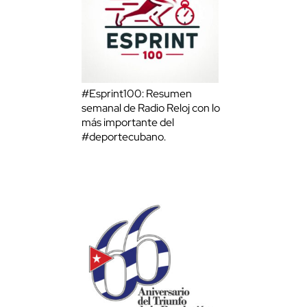
#Esprint100: Resumen
semanal de Radio Reloj con lo
más importante del
#deportecubano.