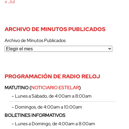
« Jul
ARCHIVO DE MINUTOS PUBLICADOS
Archivo de Minutos Publicados
PROGRAMACIÓN DE RADIO RELOJ
MATUTINO (
NOTICIARIO ESTELAR
)
cerrar
– Lunes a Sábado, de 4:00am a 8:00am
– Domingos, de 4:00am a 10:00am
BOLETINES INFORMATIVOS
– Lunes a Domingo, de 4:00am a 8:00am