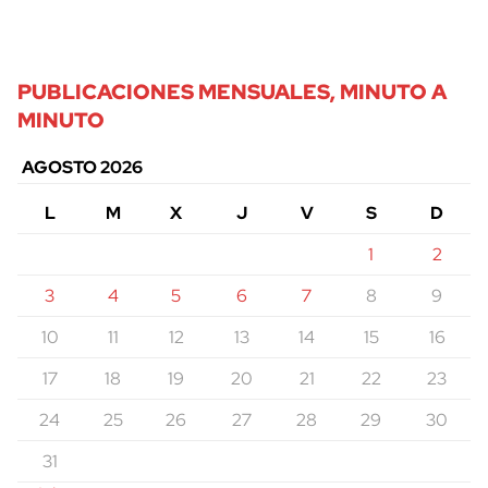
PUBLICACIONES MENSUALES, MINUTO A
MINUTO
AGOSTO 2026
L
M
X
J
V
S
D
1
2
3
4
5
6
7
8
9
10
11
12
13
14
15
16
17
18
19
20
21
22
23
24
25
26
27
28
29
30
31