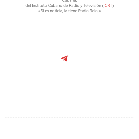
Cubana,
del Instituto Cubano de Radio y Televisión (
ICRT
)
«Si es noticia, la tiene Radio Reloj»