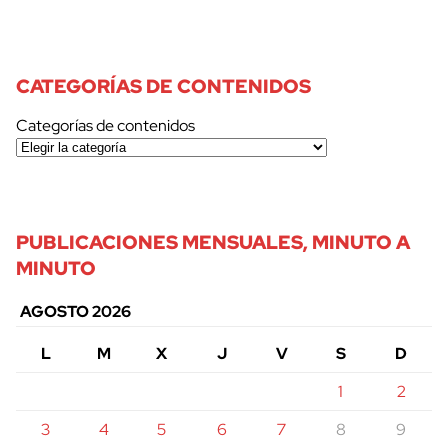
CATEGORÍAS DE CONTENIDOS
Categorías de contenidos
PUBLICACIONES MENSUALES, MINUTO A
MINUTO
AGOSTO 2026
L
M
X
J
V
S
D
1
2
3
4
5
6
7
8
9