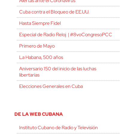
Alertas ante el Coronavirus
Cuba contra el Bloqueo de EE.UU.
Hasta Siempre Fidel
Especial de Radio Reloj | #8voCongresoPCC
Primero de Mayo
La Habana, 500 años
Aniversario 150 del inicio de las luchas
libertarias
Elecciones Generales en Cuba
DE LA WEB CUBANA
Instituto Cubano de Radio y Televisión