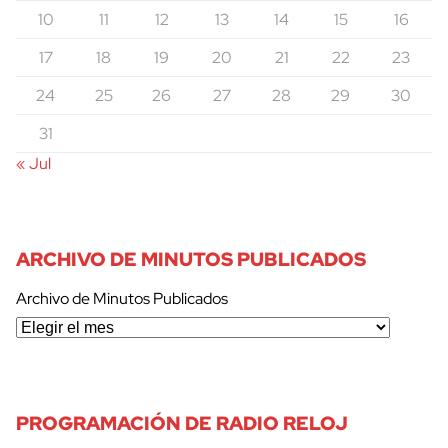
10
11
12
13
14
15
16
17
18
19
20
21
22
23
24
25
26
27
28
29
30
31
« Jul
ARCHIVO DE MINUTOS PUBLICADOS
Archivo de Minutos Publicados
PROGRAMACIÓN DE RADIO RELOJ