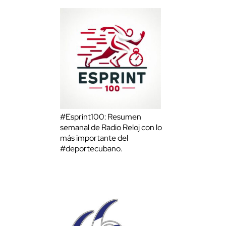
#Esprint100: Resumen
semanal de Radio Reloj con lo
más importante del
#deportecubano.