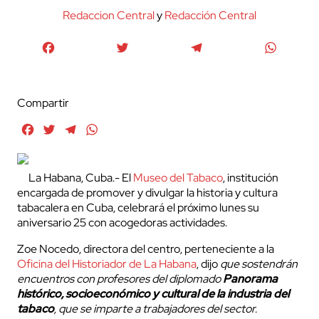
Redaccion Central
y
Redacción Central
Facebook
Twitter
Telegram
WhatsA
Compartir
Facebook
Twitter
Telegram
WhatsApp
La Habana, Cuba.- El
Museo del Tabaco
, institución
encargada de promover y divulgar la historia y cultura
tabacalera en Cuba, celebrará el próximo lunes su
aniversario 25 con acogedoras actividades.
Zoe Nocedo, directora del centro, perteneciente a la
Oficina del Historiador de La Habana
, dijo
que sostendrán
encuentros con profesores del diplomado
Panorama
histórico, socioeconómico y cultural de la industria del
tabaco
, que se imparte a trabajadores del sector.