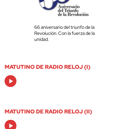
66 aniversario del triunfo de la
Revolución. Con la fuerza de la
unidad.
MATUTINO DE RADIO RELOJ (I)
Audio
Player
MATUTINO DE RADIO RELOJ (II)
Audio
Player