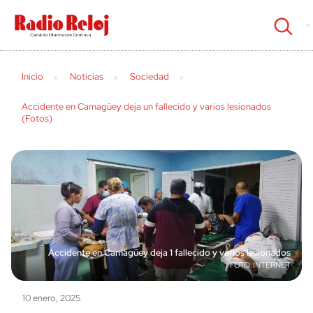
cerrar
Inicio
Noticias
Sociedad
Accidente en Camagüey deja un fallecido y varios lesionados
(Fotos)
Accidente en Camagüey deja 1 fallecido y varios lesionados
INTERNET
10 enero, 2025