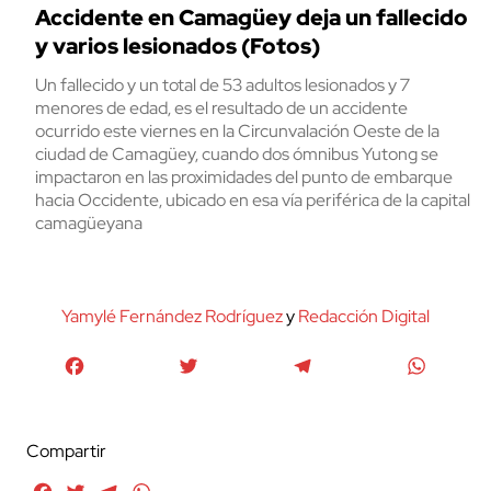
Accidente en Camagüey deja un fallecido
y varios lesionados (Fotos)
Un fallecido y un total de 53 adultos lesionados y 7
menores de edad, es el resultado de un accidente
ocurrido este viernes en la Circunvalación Oeste de la
ciudad de Camagüey, cuando dos ómnibus Yutong se
impactaron en las proximidades del punto de embarque
hacia Occidente, ubicado en esa vía periférica de la capital
camagüeyana
Yamylé Fernández Rodríguez
y
Redacción Digital
Facebook
Twitter
Telegram
WhatsA
Compartir