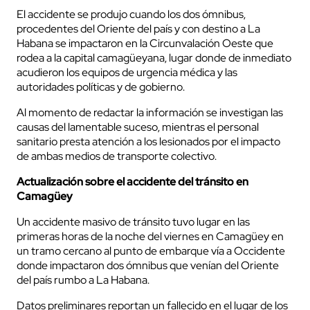
El accidente se produjo cuando los dos ómnibus,
procedentes del Oriente del país y con destino a La
Habana se impactaron en la Circunvalación Oeste que
rodea a la capital camagüeyana, lugar donde de inmediato
acudieron los equipos de urgencia médica y las
autoridades políticas y de gobierno.
Al momento de redactar la información se investigan las
causas del lamentable suceso, mientras el personal
sanitario presta atención a los lesionados por el impacto
de ambas medios de transporte colectivo.
Actualización sobre el accidente del tránsito en
Camagüey
Un accidente masivo de tránsito tuvo lugar en las
primeras horas de la noche del viernes en Camagüey en
un tramo cercano al punto de embarque vía a Occidente
donde impactaron dos ómnibus que venían del Oriente
del país rumbo a La Habana.
Datos preliminares reportan un fallecido en el lugar de los