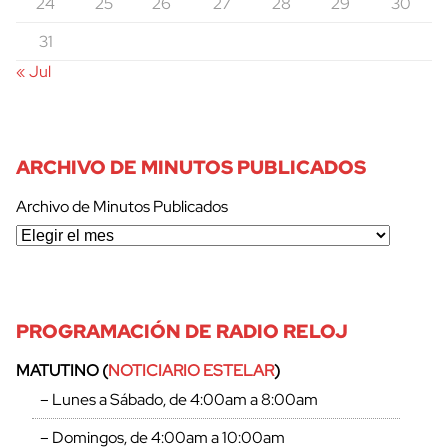
24
25
26
27
28
29
30
31
« Jul
ARCHIVO DE MINUTOS PUBLICADOS
Archivo de Minutos Publicados
PROGRAMACIÓN DE RADIO RELOJ
MATUTINO (
NOTICIARIO ESTELAR
)
– Lunes a Sábado, de 4:00am a 8:00am
– Domingos, de 4:00am a 10:00am