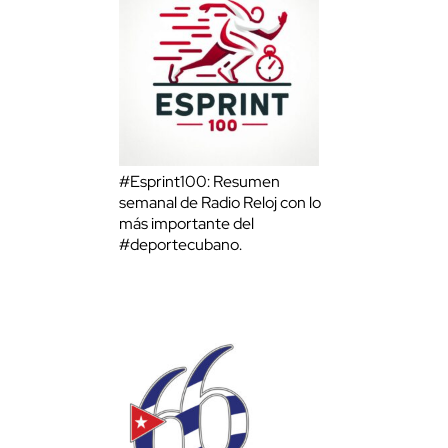
#Esprint100: Resumen
semanal de Radio Reloj con lo
más importante del
#deportecubano.