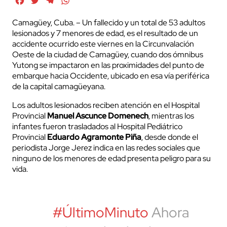
Facebook
Twitter
Telegram
WhatsApp
Camagüey, Cuba. – Un fallecido y un total de 53 adultos
lesionados y 7 menores de edad, es el resultado de un
accidente ocurrido este viernes en la Circunvalación
Oeste de la ciudad de Camagüey, cuando dos ómnibus
Yutong se impactaron en las proximidades del punto de
embarque hacia Occidente, ubicado en esa vía periférica
de la capital camagüeyana.
Los adultos lesionados reciben atención en el Hospital
Provincial
Manuel Ascunce Domenech
, mientras los
infantes fueron trasladados al Hospital Pediátrico
Provincial
Eduardo Agramonte Piña
, desde donde el
periodista Jorge Jerez indica en las redes sociales que
ninguno de los menores de edad presenta peligro para su
vida.
#ÚltimoMinuto
Ahora