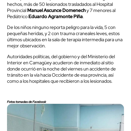
hechos, más de 50 lesionados trasladados al Hospital
Provincial
Manuel Ascunce Domenech
y 7 menores al
Pediátrico
Eduardo Agramonte Piña
.
De los niños ninguno reporta peligro para la vida, 5 con
pequeñas heridas, y 2 con trauma craneales leves, estos
últimos ubicados en la sala de terapia intermedia para una
mejor observación.
Autoridades políticas, del gobierno y del Ministerio del
Interior en Camagüey acudieron de inmediato al sitio
donde ocurrió en la noche del viernes un accidente de
tránsito en la vía hacia Occidente de esa provincia, así
como a los hospitales que recibieron a los lesionados.
Fotos tomadas de Facebook