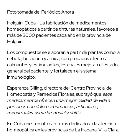
Foto tomada del Periódico Ahora
Holguín, Cuba.- La fabricación de medicamentos
homeopáticos a partir de tinturas naturales, favorece a
más de 3000 pacientes cada año en la provincia de
Holguín.
Los compuestos se elaboran a partir de plantas como la
cebolla, belladona y árnica, con probados efectos
calmantes y estimulantes, los cuales mejoran el estado
general del paciente, y fortalecen el sistema
inmunológico.
Esperanza Gilling, directora del Centro Provincial de
Homeopatía y Remedios Florales, subrayó que
esos
medicamentos ofrecen una mejor calidad de vida a
personas con dolores reumáticos, articulares,
menstruales, asma bronquial y rinitis.
En Cuba existen otros centros dedicados a la atención
homeopática en las provincias de La Habana, Villa Clara,