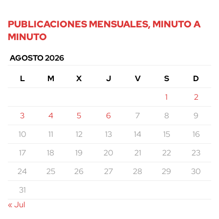
PUBLICACIONES MENSUALES, MINUTO A
MINUTO
AGOSTO 2026
L
M
X
J
V
S
D
1
2
3
4
5
6
7
8
9
10
11
12
13
14
15
16
17
18
19
20
21
22
23
24
25
26
27
28
29
30
31
« Jul