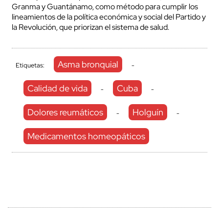
Granma y Guantánamo, como método para cumplir los
lineamientos de la política económica y social del Partido y
la Revolución, que priorizan el sistema de salud.
Asma bronquial
Etiquetas:
-
Calidad de vida
Cuba
-
-
Dolores reumáticos
Holguín
-
-
Medicamentos homeopáticos