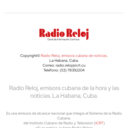
Copyright©
Radio Reloj, emisora cubana de noticias
.
La Habana, Cuba.
Correo: radio.reloj@icrt.cu
Teléfono: (53) 78392204
Radio Reloj, emisora cubana de la hora y las
noticias. La Habana, Cuba.
Es una emisora de alcance nacional que integra el Sistema de la Radio
Cubana,
del Instituto Cubano de Radio y Televisión (
ICRT
)
«Si es noticia, la tiene Radio Reloj»