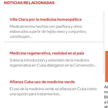
NOTICIAS RELACIONADAS
Villa Clara por la medicina homeopática
Medicamentos hechos con pasiflora y otros
elaborados a partir de tejido óseo y conjuntivo,
constituyen…
Medicina regenerativa, realidad en el país
Sobre la introducción y extensión de la medicina
regenerativa en Cuba dialogaron en la Convención…
Afianza Cuba uso de medicina verde
Al
El uso de la medicina verde se afianza en Cuba como
mu
una opción para tratamientos…
Bl
a 
¡