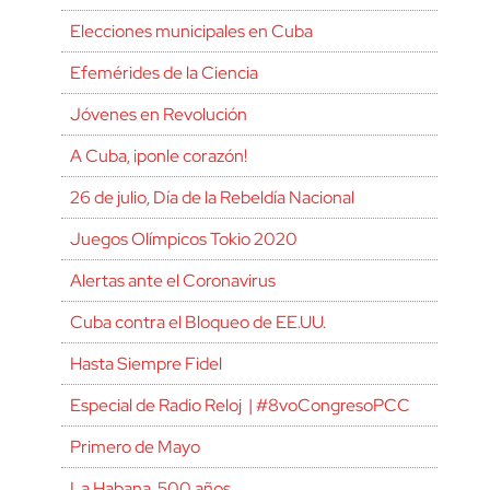
Elecciones municipales en Cuba
Efemérides de la Ciencia
Jóvenes en Revolución
A Cuba, ¡ponle corazón!
26 de julio, Día de la Rebeldía Nacional
Juegos Olímpicos Tokio 2020
Alertas ante el Coronavirus
Cuba contra el Bloqueo de EE.UU.
Hasta Siempre Fidel
Especial de Radio Reloj | #8voCongresoPCC
Primero de Mayo
La Habana, 500 años