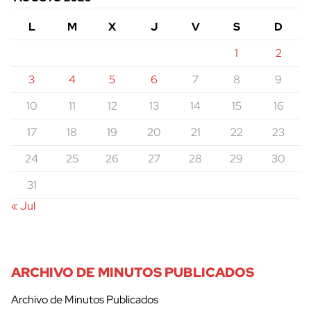
L
M
X
J
V
S
D
1
2
3
4
5
6
7
8
9
10
11
12
13
14
15
16
17
18
19
20
21
22
23
24
25
26
27
28
29
30
31
« Jul
ARCHIVO DE MINUTOS PUBLICADOS
Archivo de Minutos Publicados