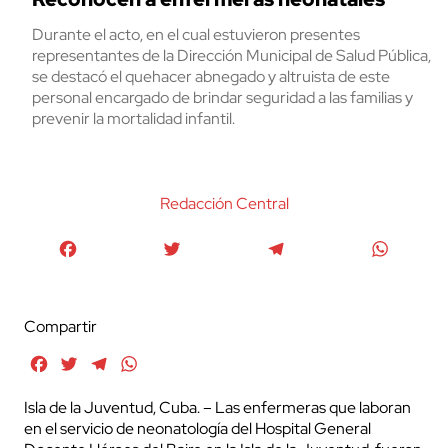
Durante el acto, en el cual estuvieron presentes
representantes de la Dirección Municipal de Salud Pública,
se destacó el quehacer abnegado y altruista de este
personal encargado de brindar seguridad a las familias y
prevenir la mortalidad infantil.
Redacción Central
Facebook
Twitter
Telegram
WhatsA
Compartir
Facebook
Twitter
Telegram
WhatsApp
Isla de la Juventud, Cuba. – Las enfermeras que laboran
en el servicio de neonatología del Hospital General