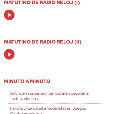
MATUTINO DE RADIO RELOJ (I)
Audio
Player
MATUTINO DE RADIO RELOJ (II)
Audio
Player
MINUTO A MINUTO
Anuncian suspensión temporal en pago de la
factura eléctrica
Felicita Díaz-Canel a medallistas en Juegos
Centroamericanos