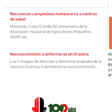
Reconocen campesinos matanceros a centros
de salud
Matanzas, Cuba. El Sello 60 Aniversario de la
Asociación Nacional de Agricultores Pequeños,
ANAP, se…
Reconocimiento a enfermeras en Granma
Al
mu
Los Consejos de dirección y directivos sindicales de la
Bl
rama en Granma, trasmitieron su reconocimiento…
a 
¡