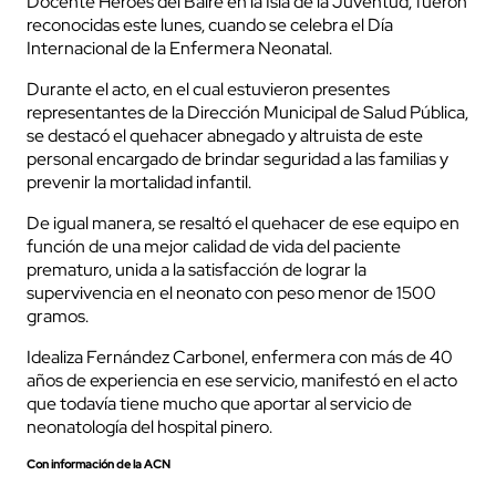
Docente Héroes del Baire en la Isla de la Juventud, fueron
reconocidas este lunes, cuando se celebra el Día
Internacional de la Enfermera Neonatal.
Durante el acto, en el cual estuvieron presentes
representantes de la Dirección Municipal de Salud Pública,
se destacó el quehacer abnegado y altruista de este
personal encargado de brindar seguridad a las familias y
prevenir la mortalidad infantil.
De igual manera, se resaltó el quehacer de ese equipo en
función de una mejor calidad de vida del paciente
prematuro, unida a la satisfacción de lograr la
supervivencia en el neonato con peso menor de 1500
gramos.
Idealiza Fernández Carbonel, enfermera con más de 40
años de experiencia en ese servicio, manifestó en el acto
que todavía tiene mucho que aportar al servicio de
neonatología del hospital pinero.
Con información de la ACN