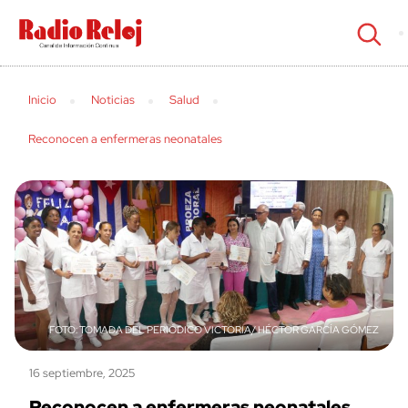
cerrar
Inicio
Noticias
Salud
Reconocen a enfermeras neonatales
TOMADA DEL PERIÓDICO VICTORIA/ HÉCTOR GARCÍA GÓMEZ
16 septiembre, 2025
Reconocen a enfermeras neonatales