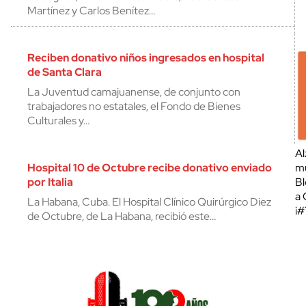
Martínez y Carlos Benítez…
Reciben donativo niños ingresados en hospital
de Santa Clara
La Juventud camajuanense, de conjunto con
trabajadores no estatales, el Fondo de Bienes
Culturales y…
Al
Hospital 10 de Octubre recibe donativo enviado
mu
por Italia
Bl
a 
La Habana, Cuba. El Hospital Clínico Quirúrgico Diez
¡
de Octubre, de La Habana, recibió este…