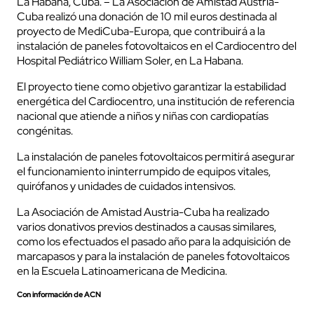
La Habana, Cuba. – La Asociación de Amistad Austria-
Cuba realizó una donación de 10 mil euros destinada al
proyecto de MediCuba-Europa, que contribuirá a la
instalación de paneles fotovoltaicos en el Cardiocentro del
Hospital Pediátrico William Soler, en La Habana.
El proyecto tiene como objetivo garantizar la estabilidad
energética del Cardiocentro, una institución de referencia
nacional que atiende a niños y niñas con cardiopatías
congénitas.
La instalación de paneles fotovoltaicos permitirá asegurar
el funcionamiento ininterrumpido de equipos vitales,
quirófanos y unidades de cuidados intensivos.
La Asociación de Amistad Austria-Cuba ha realizado
varios donativos previos destinados a causas similares,
como los efectuados el pasado año para la adquisición de
marcapasos y para la instalación de paneles fotovoltaicos
en la Escuela Latinoamericana de Medicina.
Con información de ACN