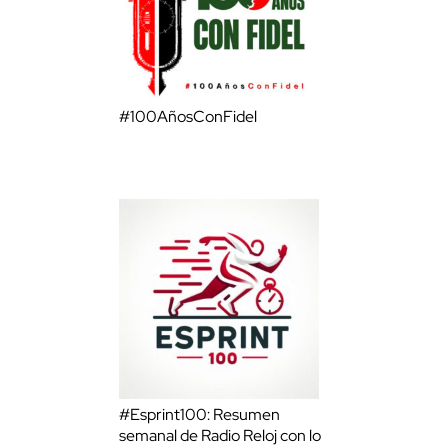
#100AñosConFidel
#Esprint100: Resumen
semanal de Radio Reloj con lo