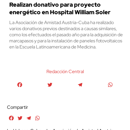
Realizan donativo para proyecto
energético en Hospital William Soler
La Asociación de Amistad Austria-Cuba ha realizado
varios donativos previos destinados a causas similares,
como los efectuados el pasado año para la adquisición de
marcapasos y para la instalación de paneles fotovoltaicos
en la Escuela Latinoamericana de Medicina.
Redacción Central
Facebook
Twitter
Telegram
WhatsA
Compartir
Facebook
Twitter
Telegram
WhatsApp