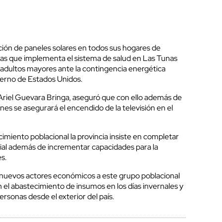
ción de paneles solares en todos sus hogares de
das que implementa el sistema de salud en Las Tunas
 adultos mayores ante la contingencia energética
ierno de Estados Unidos.
 Ariel Guevara Bringa, aseguró que con ello además de
iones se asegurará el encendido de la televisión en el
imiento poblacional la provincia insiste en completar
cial además de incrementar capacidades para la
s.
 nuevos actores económicos a este grupo poblacional
n el abastecimiento de insumos en los días invernales y
ersonas desde el exterior del país.