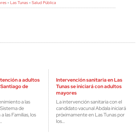
ores
-
Las Tunas
-
Salud Pública
tención a adultos
Intervención sanitaria en Las
 Santiago de
Tunas se iniciará con adultos
mayores
nimiento a las
La intervención sanitaria con el
 Sistema de
candidato vacunal Abdala iniciará
a las Familias, los
próximamente en Las Tunas por
…
los…