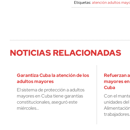
Etiquetas:
atención adultos may
NOTICIAS RELACIONADAS
Garantiza Cuba la atención de los
Refuerzan a
adultos mayores
mayores en
Cuba
El sistema de protección a adultos
mayores en Cuba tiene garantías
Con el mante
constitucionales, aseguró este
unidades del
miércoles…
Alimentación 
trabajadores