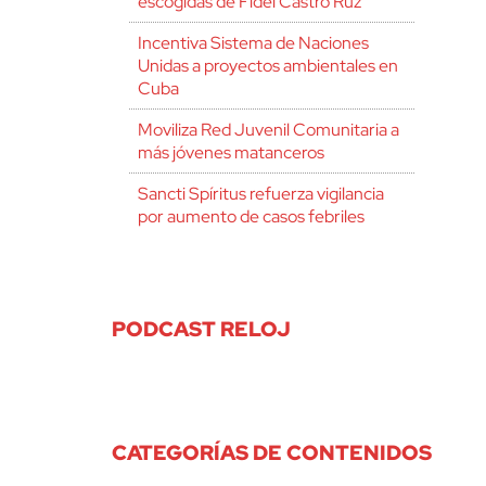
escogidas de Fidel Castro Ruz
Incentiva Sistema de Naciones
Unidas a proyectos ambientales en
Cuba
Moviliza Red Juvenil Comunitaria a
más jóvenes matanceros
Sancti Spíritus refuerza vigilancia
por aumento de casos febriles
PODCAST RELOJ
CATEGORÍAS DE CONTENIDOS