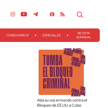
REVISTA
COMENTARIOS
ESPECIALES
SEMANAL
Alza su voz el mundo contra el
Bloqueo de EE.UU. a Cuba: