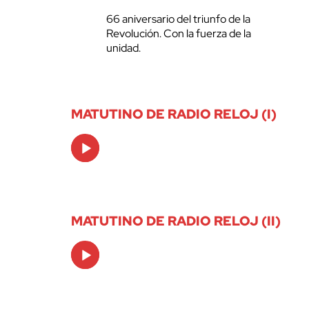
66 aniversario del triunfo de la
Revolución. Con la fuerza de la
unidad.
MATUTINO DE RADIO RELOJ (I)
Audio
Player
MATUTINO DE RADIO RELOJ (II)
Audio
Player