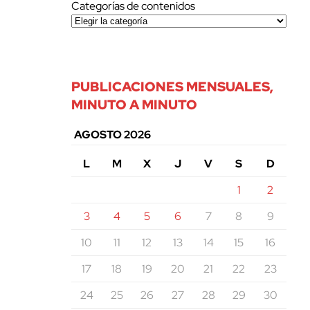
Categorías de contenidos
PUBLICACIONES MENSUALES,
MINUTO A MINUTO
AGOSTO 2026
L
M
X
J
V
S
D
1
2
3
4
5
6
7
8
9
10
11
12
13
14
15
16
17
18
19
20
21
22
23
24
25
26
27
28
29
30