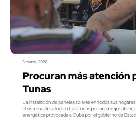
3 marzo, 2026
Procuran más atención 
Tunas
La instalación de paneles solares en todos sus hogare
el sistema de salud en Las Tunas por una mejor atenci
energética provocada a Cuba por el gobierno de Estad