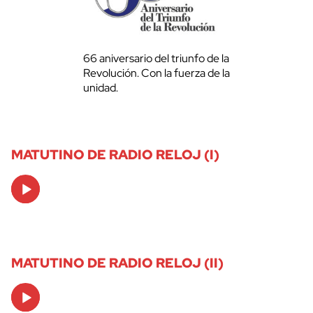
66 aniversario del triunfo de la
Revolución. Con la fuerza de la
unidad.
MATUTINO DE RADIO RELOJ (I)
Audio
Player
MATUTINO DE RADIO RELOJ (II)
Audio
Player