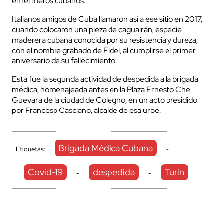
enfermeros cubanos.
Italianos amigos de Cuba llamaron así a ese sitio en 2017,
cuando colocaron una pieza de caguairán, especie
maderera cubana conocida por su resistencia y dureza,
con el nombre grabado de Fidel, al cumplirse el primer
aniversario de su fallecimiento.
Esta fue la segunda actividad de despedida a la brigada
médica, homenajeada antes en la Plaza Ernesto Che
Guevara de la ciudad de Colegno, en un acto presidido
por Franceso Casciano, alcalde de esa urbe.
Brigada Médica Cubana
Etiquetas:
-
Covid-19
despedida
Turín
-
-