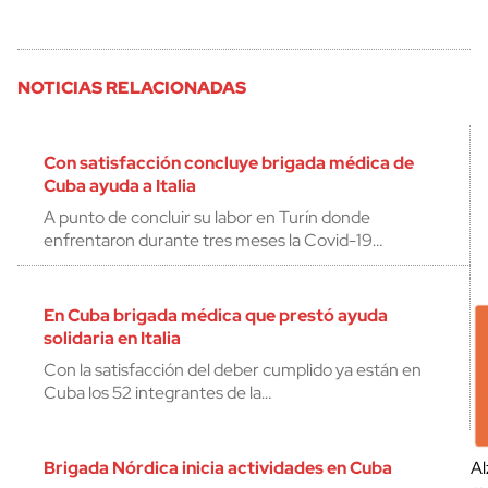
NOTICIAS RELACIONADAS
Con satisfacción concluye brigada médica de
Cuba ayuda a Italia
A punto de concluir su labor en Turín donde
enfrentaron durante tres meses la Covid-19…
En Cuba brigada médica que prestó ayuda
solidaria en Italia
Con la satisfacción del deber cumplido ya están en
Cuba los 52 integrantes de la…
Brigada Nórdica inicia actividades en Cuba
Al