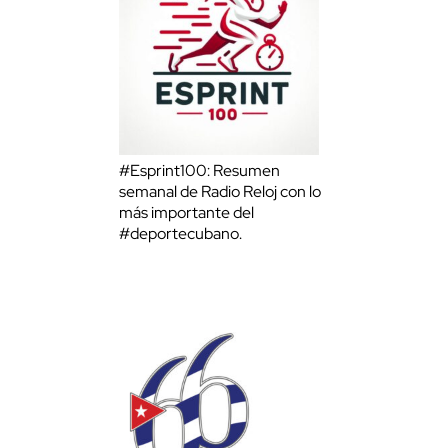
#Esprint100: Resumen
semanal de Radio Reloj con lo
más importante del
#deportecubano.