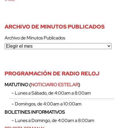
ARCHIVO DE MINUTOS PUBLICADOS
Archivo de Minutos Publicados
PROGRAMACIÓN DE RADIO RELOJ
MATUTINO (
NOTICIARIO ESTELAR
)
cerrar
– Lunes a Sábado, de 4:00am a 8:00am
– Domingos, de 4:00am a 10:00am
BOLETINES INFORMATIVOS
– Lunes a Domingo, de 4:00am a 8:00am