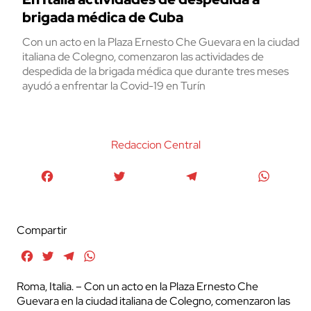
brigada médica de Cuba
Con un acto en la Plaza Ernesto Che Guevara en la ciudad
italiana de Colegno, comenzaron las actividades de
despedida de la brigada médica que durante tres meses
ayudó a enfrentar la Covid-19 en Turín
Redaccion Central
Facebook
Twitter
Telegram
WhatsA
Compartir
Facebook
Twitter
Telegram
WhatsApp
Roma, Italia. – Con un acto en la Plaza Ernesto Che
Guevara en la ciudad italiana de Colegno, comenzaron las