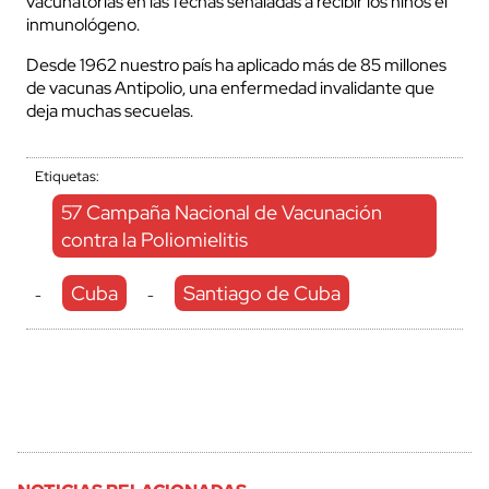
vacunatorias en las fechas señaladas a recibir los niños el
inmunológeno.
Desde 1962 nuestro país ha aplicado más de 85 millones
de vacunas Antipolio, una enfermedad invalidante que
deja muchas secuelas.
Etiquetas:
57 Campaña Nacional de Vacunación
contra la Poliomielitis
Cuba
Santiago de Cuba
-
-