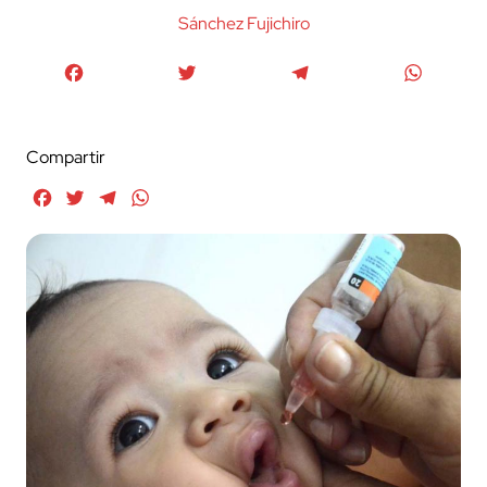
Sánchez Fujichiro
Facebook
Twitter
Telegram
WhatsA
Compartir
Facebook
Twitter
Telegram
WhatsApp