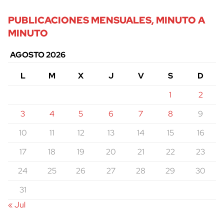
PUBLICACIONES MENSUALES, MINUTO A
MINUTO
AGOSTO 2026
L
M
X
J
V
S
D
1
2
3
4
5
6
7
8
9
10
11
12
13
14
15
16
17
18
19
20
21
22
23
24
25
26
27
28
29
30
31
« Jul