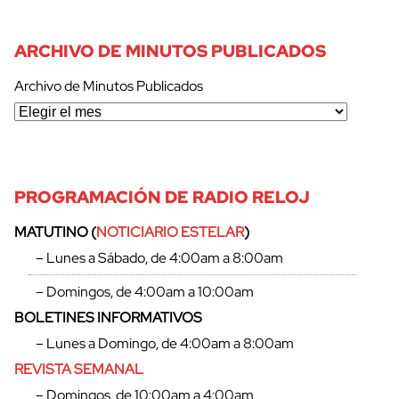
ARCHIVO DE MINUTOS PUBLICADOS
Archivo de Minutos Publicados
PROGRAMACIÓN DE RADIO RELOJ
MATUTINO (
NOTICIARIO ESTELAR
)
– Lunes a Sábado, de 4:00am a 8:00am
– Domingos, de 4:00am a 10:00am
BOLETINES INFORMATIVOS
– Lunes a Domingo, de 4:00am a 8:00am
REVISTA SEMANAL
– Domingos, de 10:00am a 4:00am
cerrar