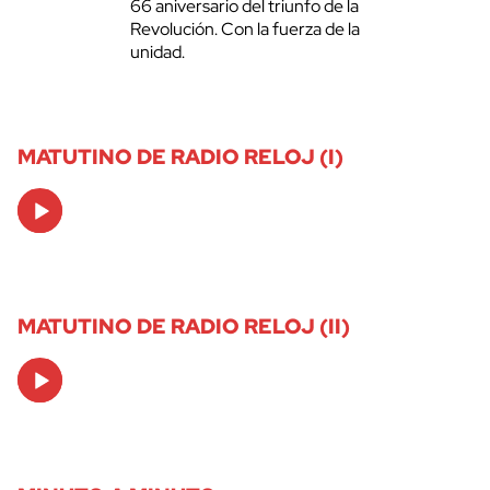
66 aniversario del triunfo de la
Revolución. Con la fuerza de la
unidad.
MATUTINO DE RADIO RELOJ (I)
Audio
Player
MATUTINO DE RADIO RELOJ (II)
Audio
Player