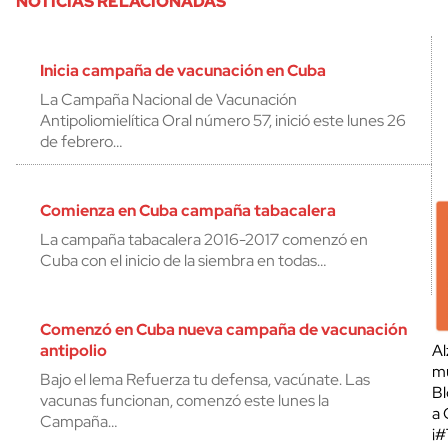
NOTICIAS RELACIONADAS
Inicia campaña de vacunación en Cuba
La Campaña Nacional de Vacunación
Antipoliomielítica Oral número 57, inició este lunes 26
de febrero…
Comienza en Cuba campaña tabacalera
La campaña tabacalera 2016-2017 comenzó en
Cuba con el inicio de la siembra en todas…
Comenzó en Cuba nueva campaña de vacunación
antipolio
Al
mu
Bajo el lema Refuerza tu defensa, vacúnate. Las
Bl
vacunas funcionan, comenzó este lunes la
a 
Campaña…
¡