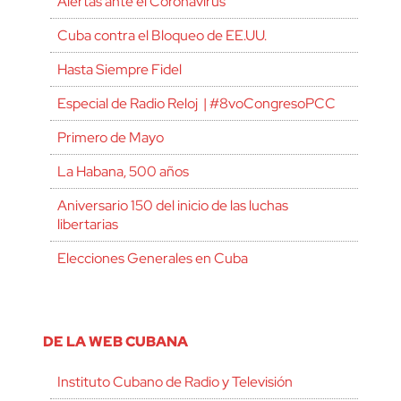
Alertas ante el Coronavirus
Cuba contra el Bloqueo de EE.UU.
Hasta Siempre Fidel
Especial de Radio Reloj | #8voCongresoPCC
Primero de Mayo
La Habana, 500 años
Aniversario 150 del inicio de las luchas
libertarias
Elecciones Generales en Cuba
DE LA WEB CUBANA
Instituto Cubano de Radio y Televisión