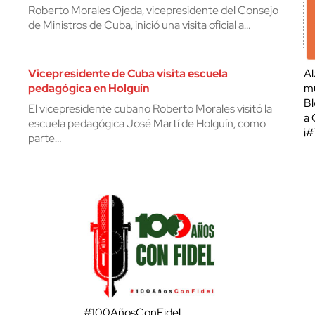
Roberto Morales Ojeda, vicepresidente del Consejo
de Ministros de Cuba, inició una visita oficial a…
Vicepresidente de Cuba visita escuela
Al
pedagógica en Holguín
mu
Bl
El vicepresidente cubano Roberto Morales visitó la
a 
escuela pedagógica José Martí de Holguín, como
¡
parte…
#100AñosConFidel