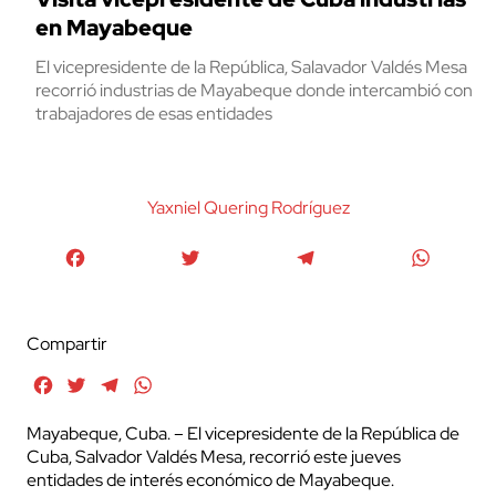
en Mayabeque
El vicepresidente de la República, Salavador Valdés Mesa
recorrió industrias de Mayabeque donde intercambió con
trabajadores de esas entidades
Yaxniel Quering Rodríguez
Facebook
Twitter
Telegram
WhatsA
Compartir
Facebook
Twitter
Telegram
WhatsApp
Mayabeque, Cuba. – El vicepresidente de la República de
Cuba, Salvador Valdés Mesa, recorrió este jueves
entidades de interés económico de Mayabeque.