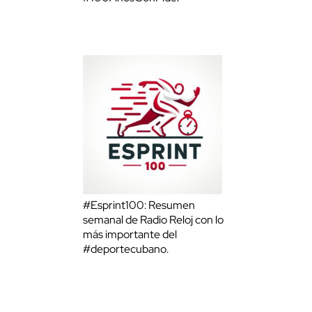
#Esprint100: Resumen
semanal de Radio Reloj con lo
más importante del
#deportecubano.