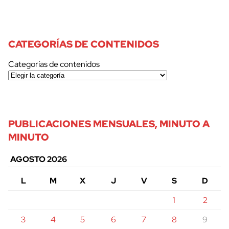
CATEGORÍAS DE CONTENIDOS
Categorías de contenidos
PUBLICACIONES MENSUALES, MINUTO A
MINUTO
AGOSTO 2026
L
M
X
J
V
S
D
1
2
3
4
5
6
7
8
9