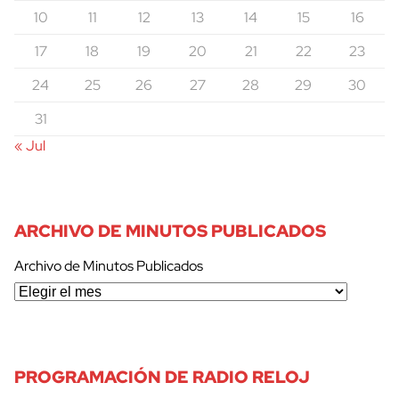
10
11
12
13
14
15
16
17
18
19
20
21
22
23
24
25
26
27
28
29
30
31
« Jul
ARCHIVO DE MINUTOS PUBLICADOS
Archivo de Minutos Publicados
PROGRAMACIÓN DE RADIO RELOJ