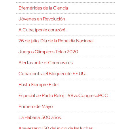
Efemérides de la Ciencia
Jóvenes en Revolución
A Cuba, ¡ponle corazón!
26 de julio, Día de la Rebeldía Nacional
Juegos Olímpicos Tokio 2020
Alertas ante el Coronavirus
Cuba contra el Bloqueo de EE.UU.
Hasta Siempre Fidel
Especial de Radio Reloj | #8voCongresoPCC
Primero de Mayo
La Habana, 500 años
Aniversario 150 del inicio de las luchas