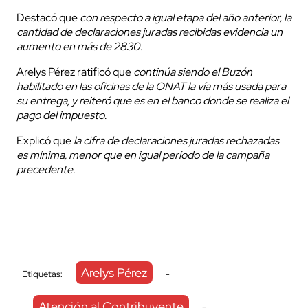
Destacó que
con respecto a igual etapa del año anterior, la
cantidad de declaraciones juradas recibidas evidencia un
aumento en más de 2830.
Arelys Pérez ratificó que
continúa siendo el Buzón
habilitado en las oficinas de la ONAT la vía más usada para
su entrega, y reiteró que es en el banco donde se realiza el
pago del impuesto.
Explicó que
la cifra de declaraciones juradas rechazadas
es mínima, menor que en igual período de la campaña
precedente.
Arelys Pérez
Etiquetas:
-
Atención al Contribuyente
-