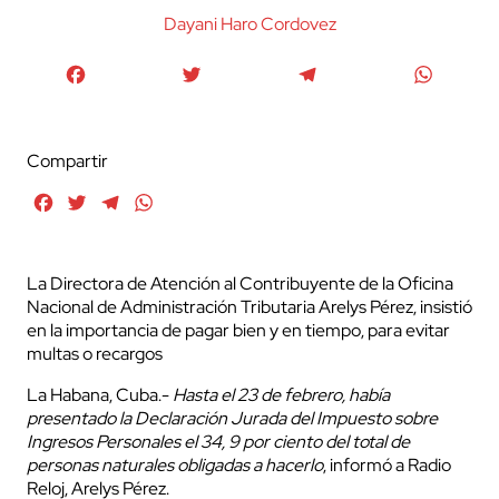
Dayani Haro Cordovez
Facebook
Twitter
Telegram
WhatsA
Compartir
Facebook
Twitter
Telegram
WhatsApp
La Directora de Atención al Contribuyente de la Oficina
Nacional de Administración Tributaria Arelys Pérez, insistió
en la importancia de pagar bien y en tiempo, para evitar
multas o recargos
La Habana, Cuba.-
Hasta el 23 de febrero, había
presentado la Declaración Jurada del Impuesto sobre
Ingresos Personales el 34, 9 por ciento del total de
personas naturales obligadas a hacerlo
, informó a Radio
Reloj, Arelys Pérez.