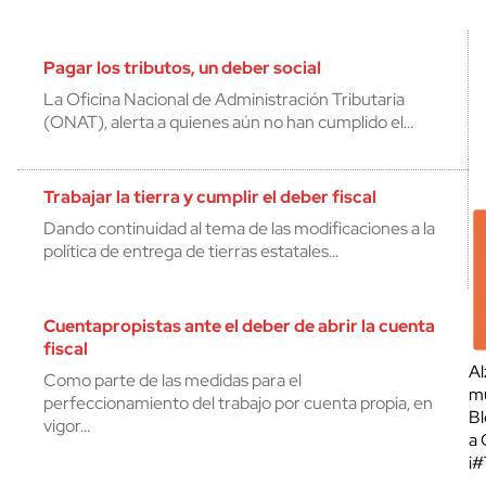
Pagar los tributos, un deber social
La Oficina Nacional de Administración Tributaria
(ONAT), alerta a quienes aún no han cumplido el…
Trabajar la tierra y cumplir el deber fiscal
Dando continuidad al tema de las modificaciones a la
política de entrega de tierras estatales…
Cuentapropistas ante el deber de abrir la cuenta
fiscal
Al
Como parte de las medidas para el
mu
perfeccionamiento del trabajo por cuenta propia, en
Bl
vigor…
a 
¡