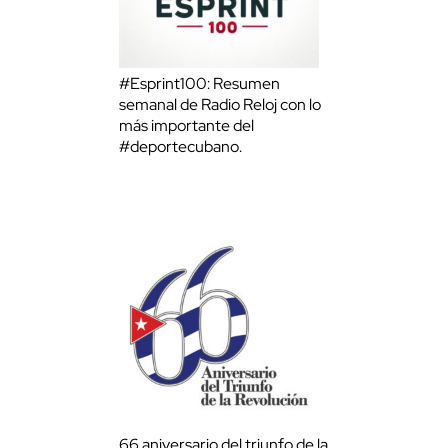
#Esprint100: Resumen
semanal de Radio Reloj con lo
más importante del
#deportecubano.
66 aniversario del triunfo de la