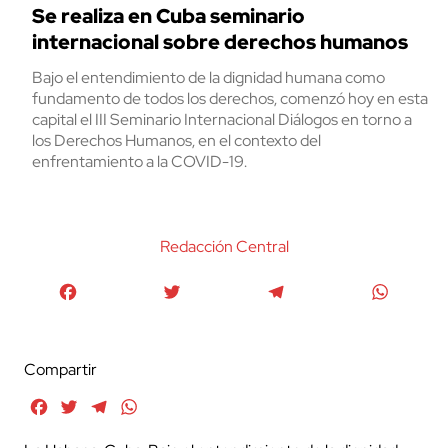
Se realiza en Cuba seminario
internacional sobre derechos humanos
Bajo el entendimiento de la dignidad humana como
fundamento de todos los derechos, comenzó hoy en esta
capital el III Seminario Internacional Diálogos en torno a
los Derechos Humanos, en el contexto del
enfrentamiento a la COVID-19.
Redacción Central
Facebook
Twitter
Telegram
WhatsA
Compartir
Facebook
Twitter
Telegram
WhatsApp