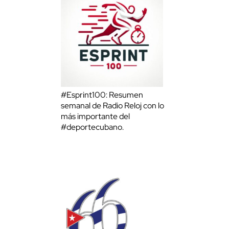
#Esprint100: Resumen
semanal de Radio Reloj con lo
más importante del
#deportecubano.