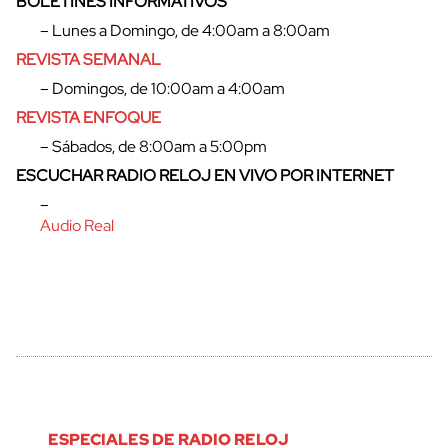
BOLETINES INFORMATIVOS
– Lunes a Domingo, de 4:00am a 8:00am
cerrar
REVISTA SEMANAL
– Domingos, de 10:00am a 4:00am
REVISTA ENFOQUE
– Sábados, de 8:00am a 5:00pm
ESCUCHAR RADIO RELOJ EN VIVO POR INTERNET
–
Audio Real
ESPECIALES DE RADIO RELOJ