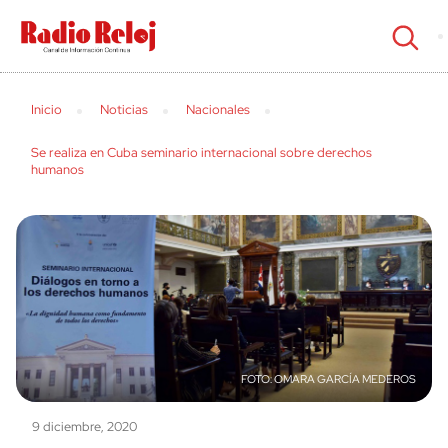
cerrar
Inicio
Noticias
Nacionales
Se realiza en Cuba seminario internacional sobre derechos
humanos
OMARA GARCÍA MEDEROS
9 diciembre, 2020