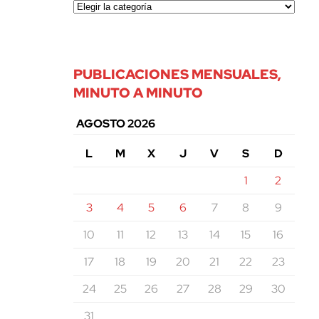
PUBLICACIONES MENSUALES,
MINUTO A MINUTO
AGOSTO 2026
L
M
X
J
V
S
D
1
2
3
4
5
6
7
8
9
10
11
12
13
14
15
16
17
18
19
20
21
22
23
24
25
26
27
28
29
30
31