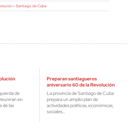
olución
-
Santiago de Cuba
olución
Preparan santiagueros
aniversario 60 de la Revolución
quierda de
La provincia de Santiago de Cuba
reunirán en
prepara un amplio plan de
a de las
actividades políticas, económicas,
sociales…