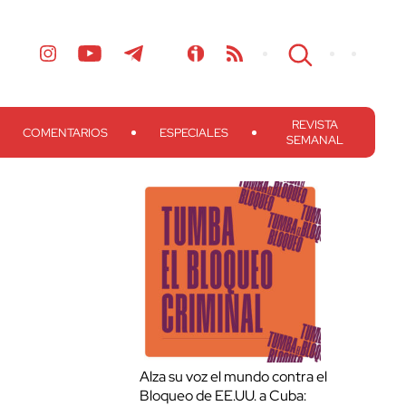
REVISTA
COMENTARIOS
ESPECIALES
SEMANAL
Alza su voz el mundo contra el
Bloqueo de EE.UU. a Cuba: