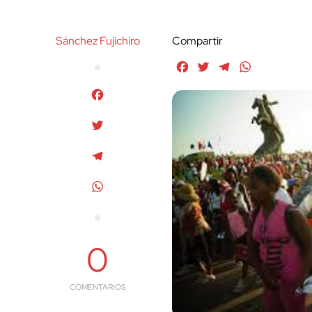
Sánchez Fujichiro
Compartir
Facebook
Twitter
Telegram
WhatsApp
Facebook
Twitter
Telegram
WhatsApp
0
COMENTARIOS