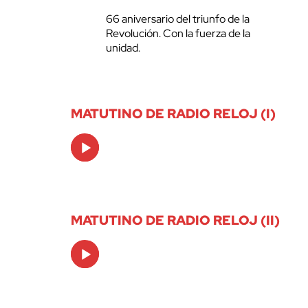
66 aniversario del triunfo de la
Revolución. Con la fuerza de la
unidad.
MATUTINO DE RADIO RELOJ (I)
Audio
Player
MATUTINO DE RADIO RELOJ (II)
Audio
Player