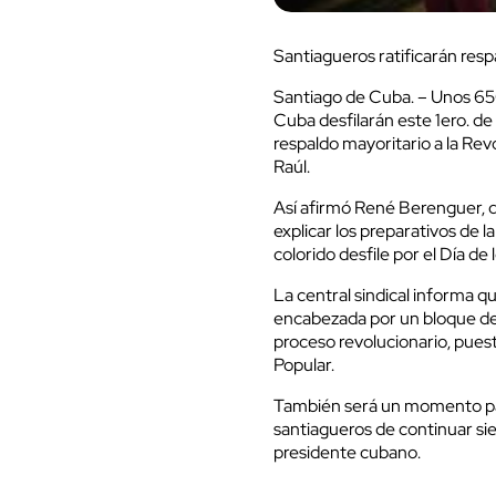
Santiagueros ratificarán resp
Santiago de Cuba. – Unos 650
Cuba desfilarán este 1ero. de 
respaldo mayoritario a la Revo
Raúl.
Así afirmó René Berenguer, de
explicar los preparativos de 
colorido desfile por el Día de
La central sindical informa q
encabezada por un bloque de 
proceso revolucionario, pues
Popular.
También será un momento par
santiagueros de continuar sie
presidente cubano.