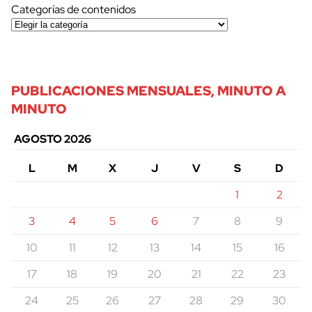
Categorías de contenidos
PUBLICACIONES MENSUALES, MINUTO A
MINUTO
AGOSTO 2026
L
M
X
J
V
S
D
1
2
cerrar
3
4
5
6
7
8
9
10
11
12
13
14
15
16
17
18
19
20
21
22
23
24
25
26
27
28
29
30