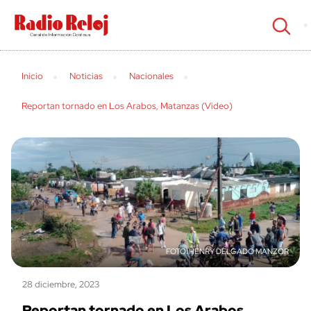
cerrar
Inicio
Noticias
Nacionales
Reportan tornado en Los Arabos, Matanzas (Video)
HENRY DELGADO MANZOR
28 diciembre, 2023
Reportan tornado en Los Arabos,