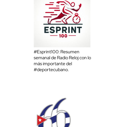
#Esprint100: Resumen
semanal de Radio Reloj con lo
más importante del
#deportecubano.