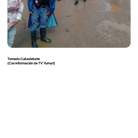
Tomado Cubadebate
(Con información de TV Yumurí)