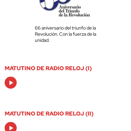
66 aniversario del triunfo de la
Revolución. Con la fuerza de la
unidad.
MATUTINO DE RADIO RELOJ (I)
Audio
Player
MATUTINO DE RADIO RELOJ (II)
Audio
Player