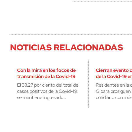
NOTICIAS RELACIONADAS
Con la mira en los focos de
Cierran evento 
transmisión de la Covid-19
de la Covid-19 e
El 33,27 por ciento del total de
Residentes en la 
casos positivos de la Covid-19
Gibara prosiguen
se mantiene ingresado…
cotidiano con más 