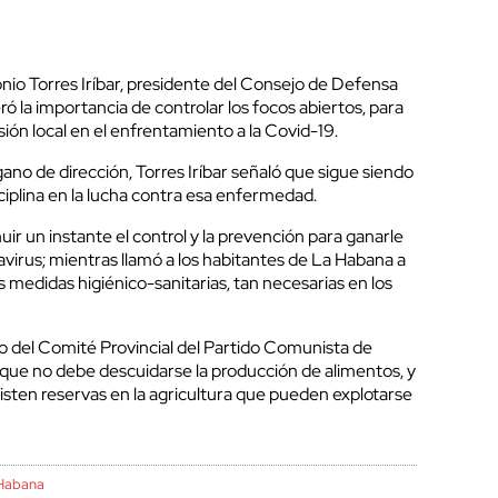
nio Torres Iríbar, presidente del Consejo de Defensa
ró la importancia de controlar los focos abiertos, para
sión local en el enfrentamiento a la Covid-19.
gano de dirección, Torres Iríbar señaló que sigue siendo
isciplina en la lucha contra esa enfermedad.
nuir un instante el control y la prevención para ganarle
navirus; mientras llamó a los habitantes de La Habana a
s medidas higiénico-sanitarias, tan necesarias en los
rio del Comité Provincial del Partido Comunista de
 que no debe descuidarse la producción de alimentos, y
isten reservas en la agricultura que pueden explotarse
Habana