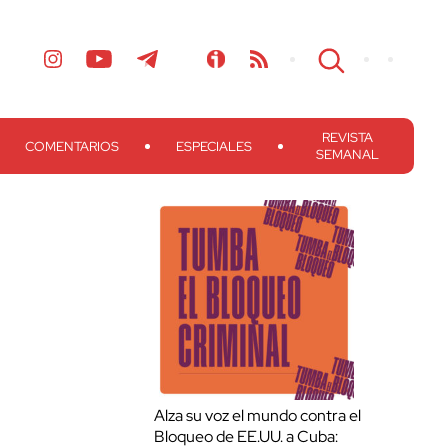
REVISTA
COMENTARIOS
ESPECIALES
SEMANAL
Alza su voz el mundo contra el
Bloqueo de EE.UU. a Cuba: