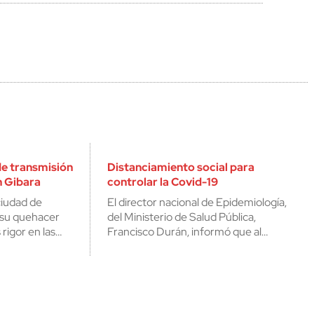
de transmisión
Distanciamiento social para
n Gibara
controlar la Covid-19
ciudad de
El director nacional de Epidemiología,
 su quehacer
del Ministerio de Salud Pública,
rigor en las…
Francisco Durán, informó que al…