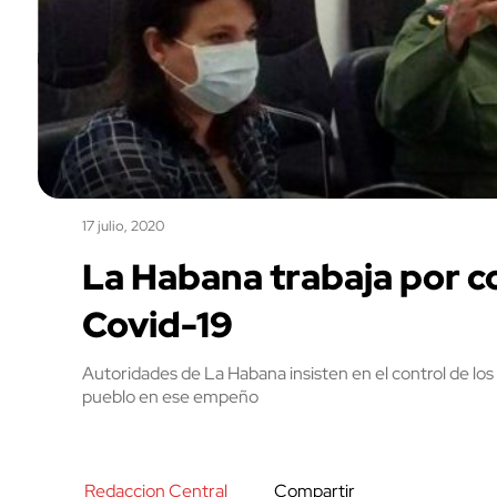
17 julio, 2020
La Habana trabaja por co
Covid-19
Autoridades de La Habana insisten en el control de los 
pueblo en ese empeño
Redaccion Central
Compartir