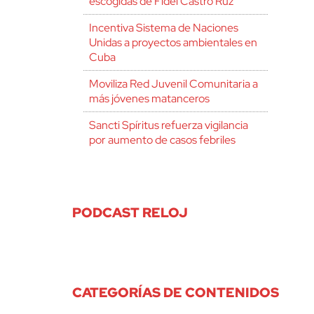
escogidas de Fidel Castro Ruz
Incentiva Sistema de Naciones
Unidas a proyectos ambientales en
Cuba
Moviliza Red Juvenil Comunitaria a
más jóvenes matanceros
Sancti Spíritus refuerza vigilancia
por aumento de casos febriles
PODCAST RELOJ
CATEGORÍAS DE CONTENIDOS