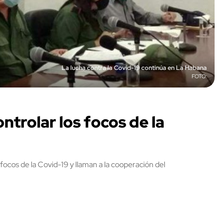
La lucha contra la Covid-19 continúa en La Habana
ntrolar los focos de la
focos de la Covid-19 y llaman a la cooperación del