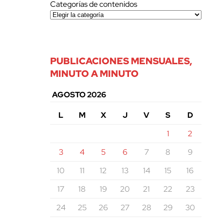
Categorías de contenidos
PUBLICACIONES MENSUALES,
MINUTO A MINUTO
AGOSTO 2026
L
M
X
J
V
S
D
1
2
3
4
5
6
7
8
9
10
11
12
13
14
15
16
17
18
19
20
21
22
23
24
25
26
27
28
29
30