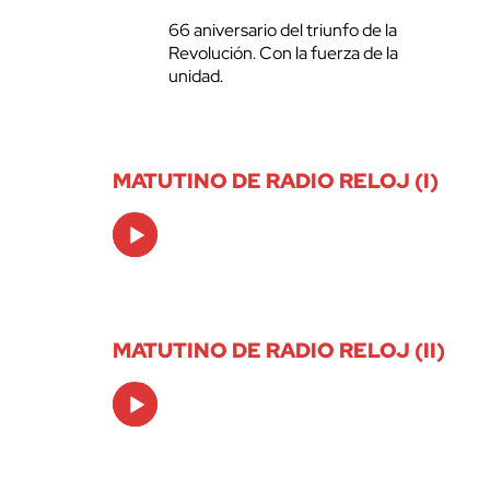
66 aniversario del triunfo de la
Revolución. Con la fuerza de la
unidad.
MATUTINO DE RADIO RELOJ (I)
Audio
Player
MATUTINO DE RADIO RELOJ (II)
Audio
Player