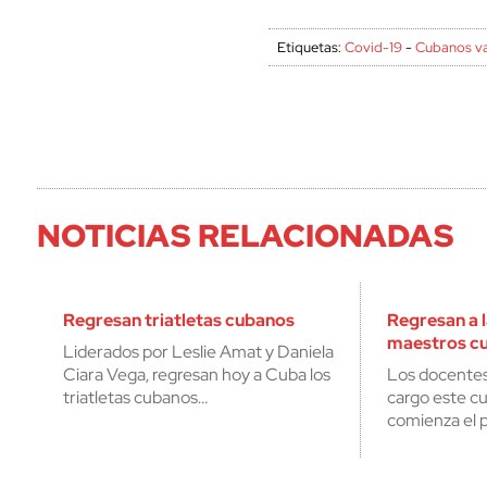
Etiquetas:
Covid-19
-
Cubanos v
NOTICIAS RELACIONADAS
Regresan triatletas cubanos
Regresan a 
maestros c
Liderados por Leslie Amat y Daniela
Ciara Vega, regresan hoy a Cuba los
Los docentes
triatletas cubanos…
cargo este cu
comienza el 