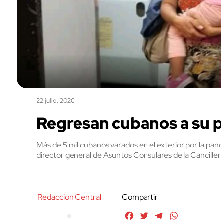
22 julio, 2020
Regresan cubanos a su p
Más de 5 mil cubanos varados en el exterior por la pand
director general de Asuntos Consulares de la Cancille
Redaccion Central
Compartir
Facebook
Twitter
Telegram
WhatsApp