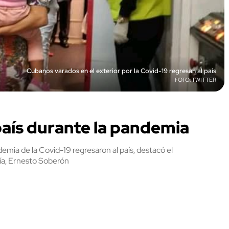
Cubanos varados en el exterior por la Covid-19 regresan al país
TWITTER
aís durante la pandemia
emia de la Covid-19 regresaron al país, destacó el
ría, Ernesto Soberón