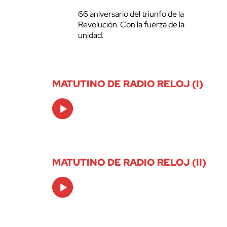
66 aniversario del triunfo de la
Revolución. Con la fuerza de la
unidad.
MATUTINO DE RADIO RELOJ (I)
Audio
Player
MATUTINO DE RADIO RELOJ (II)
Audio
Player