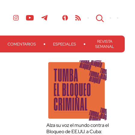
REVISTA
COMENTARIOS
ESPECIALES
SEMANAL
Alza su voz el mundo contra el
Bloqueo de EE.UU. a Cuba: