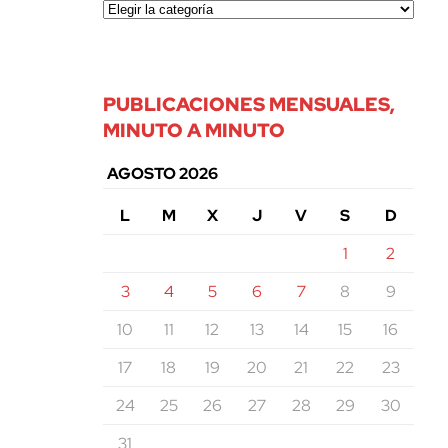
PUBLICACIONES MENSUALES,
MINUTO A MINUTO
AGOSTO 2026
L
M
X
J
V
S
D
1
2
3
4
5
6
7
8
9
10
11
12
13
14
15
16
17
18
19
20
21
22
23
24
25
26
27
28
29
30
31