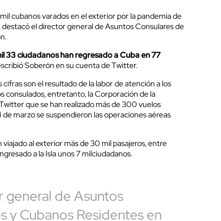
mil cubanos varados en el exterior por la pandemia de
s, destacó el director general de Asuntos Consulares de
n.
mil 33 ciudadanos han regresado a Cuba en 77
 escribió Soberón en su cuenta de Twitter.
 cifras son el resultado de la labor de atención a los
s consulados, entretanto, la Corporación de la
Twitter que se han realizado más de 300 vuelos
4 de marzo se suspendieron las operaciones aéreas
 viajado al exterior más de 30 mil pasajeros, entre
ingresado a la Isla unos 7 milciudadanos.
or general de Asuntos
s y Cubanos Residentes en