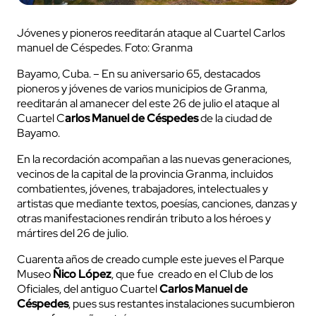
Jóvenes y pioneros reeditarán ataque al Cuartel Carlos
manuel de Céspedes. Foto: Granma
Bayamo, Cuba. – En su aniversario 65, destacados
pioneros y jóvenes de varios municipios de Granma,
reeditarán al amanecer del este 26 de julio el ataque al
Cuartel C
arlos Manuel de Céspedes
de la ciudad de
Bayamo.
En la recordación acompañan a las nuevas generaciones,
vecinos de la capital de la provincia Granma, incluidos
combatientes, jóvenes, trabajadores, intelectuales y
artistas que mediante textos, poesías, canciones, danzas y
otras manifestaciones rendirán tributo a los héroes y
mártires del 26 de julio.
Cuarenta años de creado cumple este jueves el Parque
Museo
Ñico López
, que fue creado en el Club de los
Oficiales, del antiguo Cuartel
Carlos Manuel de
Céspedes
, pues sus restantes instalaciones sucumbieron