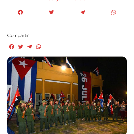
Facebook
Twitter
Telegram
WhatsA
Compartir
Facebook
Twitter
Telegram
WhatsApp