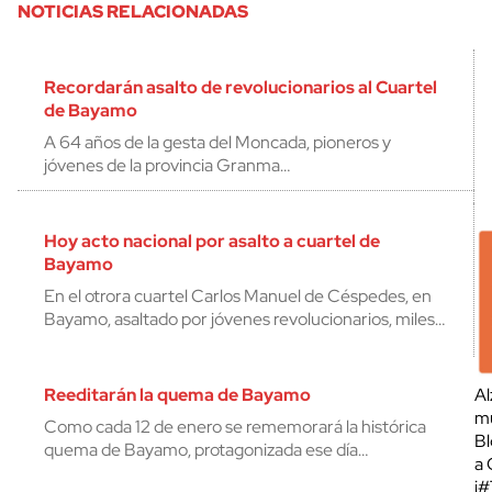
NOTICIAS RELACIONADAS
Recordarán asalto de revolucionarios al Cuartel
de Bayamo
A 64 años de la gesta del Moncada, pioneros y
jóvenes de la provincia Granma…
Hoy acto nacional por asalto a cuartel de
Bayamo
En el otrora cuartel Carlos Manuel de Céspedes, en
Bayamo, asaltado por jóvenes revolucionarios, miles…
Reeditarán la quema de Bayamo
Al
mu
Como cada 12 de enero se rememorará la histórica
Bl
quema de Bayamo, protagonizada ese día…
a 
¡