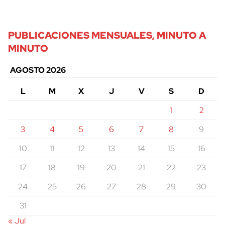
PUBLICACIONES MENSUALES, MINUTO A
MINUTO
AGOSTO 2026
L
M
X
J
V
S
D
1
2
3
4
5
6
7
8
9
10
11
12
13
14
15
16
17
18
19
20
21
22
23
24
25
26
27
28
29
30
31
« Jul