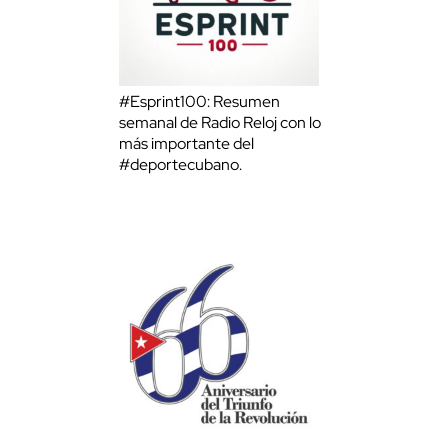
#Esprint100: Resumen
semanal de Radio Reloj con lo
más importante del
#deportecubano.