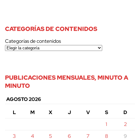
CATEGORÍAS DE CONTENIDOS
Categorías de contenidos
PUBLICACIONES MENSUALES, MINUTO A
MINUTO
AGOSTO 2026
L
M
X
J
V
S
D
1
2
3
4
5
6
7
8
9