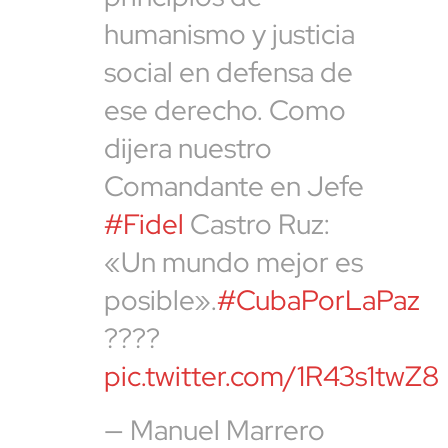
humanismo y justicia
social en defensa de
ese derecho. Como
dijera nuestro
Comandante en Jefe
#Fidel
Castro Ruz:
«Un mundo mejor es
posible».
#CubaPorLaPaz
????
pic.twitter.com/1R43s1twZ8
— Manuel Marrero