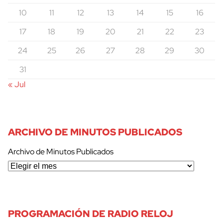
10
11
12
13
14
15
16
17
18
19
20
21
22
23
24
25
26
27
28
29
30
31
« Jul
ARCHIVO DE MINUTOS PUBLICADOS
Archivo de Minutos Publicados
cerrar
PROGRAMACIÓN DE RADIO RELOJ