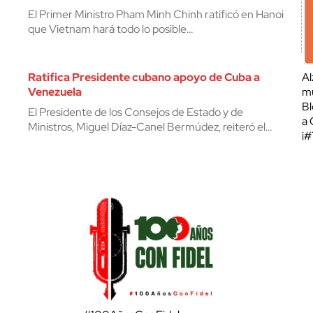
El Primer Ministro Pham Minh Chinh ratificó en Hanoi
que Vietnam hará todo lo posible…
Ratifica Presidente cubano apoyo de Cuba a
Al
Venezuela
mu
Bl
El Presidente de los Consejos de Estado y de
a 
Ministros, Miguel Díaz-Canel Bermúdez, reiteró el…
¡