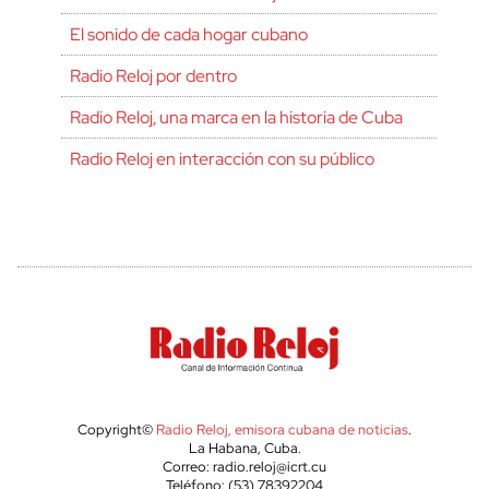
El sonido de cada hogar cubano
Radio Reloj por dentro
Radio Reloj, una marca en la historia de Cuba
Radio Reloj en interacción con su público
Copyright©
Radio Reloj, emisora cubana de noticias
.
La Habana, Cuba.
Correo: radio.reloj@icrt.cu
Teléfono: (53) 78392204