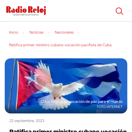
cerrar
Inicio
Noticias
Nacionales
Ratifica primer ministro cubano vocación pacifista de Cuba
Cuba ratifica su vocación de paz para el mundo
INTERNET
22 septiembre, 2023
Ratifica primer ministro cubano vocación