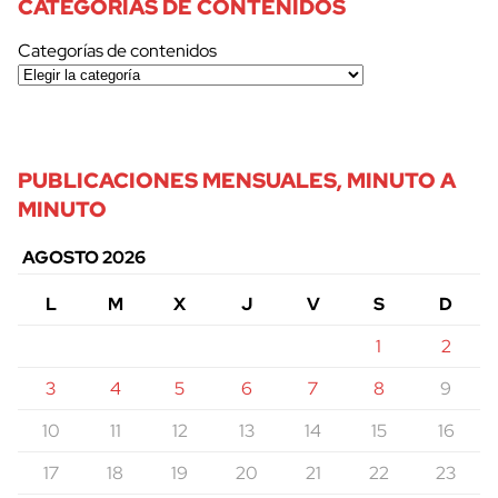
CATEGORÍAS DE CONTENIDOS
Categorías de contenidos
PUBLICACIONES MENSUALES, MINUTO A
MINUTO
AGOSTO 2026
L
M
X
J
V
S
D
1
2
3
4
5
6
7
8
9
10
11
12
13
14
15
16
17
18
19
20
21
22
23