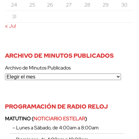
24
25
26
27
28
29
30
31
« Jul
ARCHIVO DE MINUTOS PUBLICADOS
Archivo de Minutos Publicados
PROGRAMACIÓN DE RADIO RELOJ
MATUTINO (
NOTICIARIO ESTELAR
)
– Lunes a Sábado, de 4:00am a 8:00am