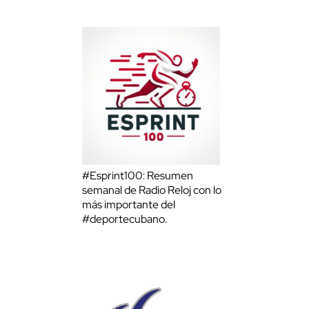
#Esprint100: Resumen
semanal de Radio Reloj con lo
más importante del
#deportecubano.