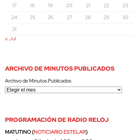
17
18
19
20
21
22
23
24
25
26
27
28
29
30
31
« Jul
ARCHIVO DE MINUTOS PUBLICADOS
Archivo de Minutos Publicados
PROGRAMACIÓN DE RADIO RELOJ
MATUTINO (
NOTICIARIO ESTELAR
)