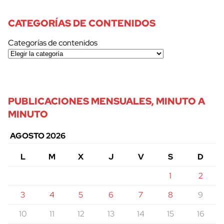
CATEGORÍAS DE CONTENIDOS
Categorías de contenidos
PUBLICACIONES MENSUALES, MINUTO A
MINUTO
AGOSTO 2026
L
M
X
J
V
S
D
1
2
3
4
5
6
7
8
9
10
11
12
13
14
15
16