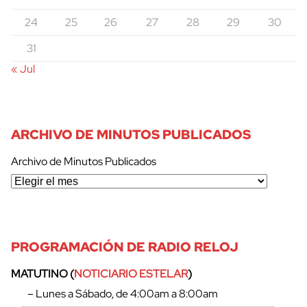
24
25
26
27
28
29
30
31
« Jul
ARCHIVO DE MINUTOS PUBLICADOS
Archivo de Minutos Publicados
PROGRAMACIÓN DE RADIO RELOJ
MATUTINO (
NOTICIARIO ESTELAR
)
– Lunes a Sábado, de 4:00am a 8:00am