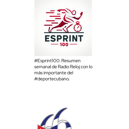
#Esprint100: Resumen
semanal de Radio Reloj con lo
más importante del
#deportecubano.