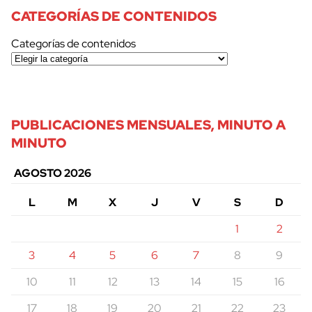
CATEGORÍAS DE CONTENIDOS
Categorías de contenidos
PUBLICACIONES MENSUALES, MINUTO A
MINUTO
AGOSTO 2026
L
M
X
J
V
S
D
1
2
3
4
5
6
7
8
9
10
11
12
13
14
15
16
17
18
19
20
21
22
23