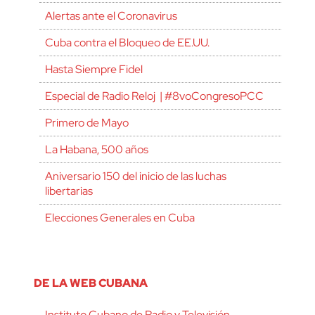
Alertas ante el Coronavirus
Cuba contra el Bloqueo de EE.UU.
Hasta Siempre Fidel
Especial de Radio Reloj | #8voCongresoPCC
Primero de Mayo
La Habana, 500 años
Aniversario 150 del inicio de las luchas
libertarias
Elecciones Generales en Cuba
DE LA WEB CUBANA
Instituto Cubano de Radio y Televisión