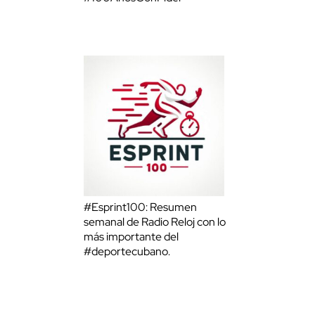
#Esprint100: Resumen
semanal de Radio Reloj con lo
más importante del
#deportecubano.