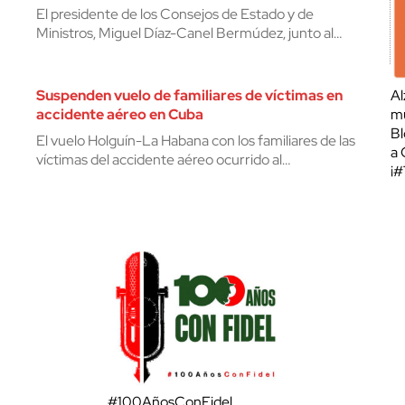
El presidente de los Consejos de Estado y de
Ministros, Miguel Díaz-Canel Bermúdez, junto al…
Suspenden vuelo de familiares de víctimas en
Al
accidente aéreo en Cuba
mu
Bl
El vuelo Holguín-La Habana con los familiares de las
a 
víctimas del accidente aéreo ocurrido al…
¡
#100AñosConFidel