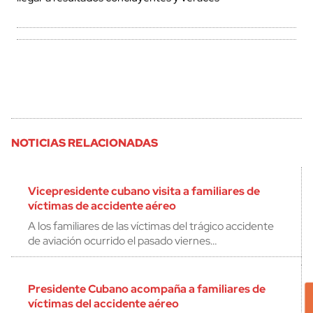
NOTICIAS RELACIONADAS
Vicepresidente cubano visita a familiares de
víctimas de accidente aéreo
A los familiares de las víctimas del trágico accidente
de aviación ocurrido el pasado viernes…
Presidente Cubano acompaña a familiares de
víctimas del accidente aéreo