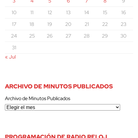
3
4
5
6
7
8
9
10
11
12
13
14
15
16
17
18
19
20
21
22
23
24
25
26
27
28
29
30
31
« Jul
cerrar
ARCHIVO DE MINUTOS PUBLICADOS
Archivo de Minutos Publicados
PROGRAMACIÓN DE RADIO RELOJ