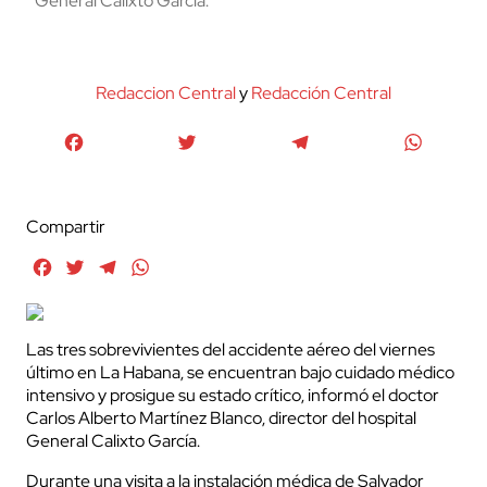
General Calixto García.
Redaccion Central
y
Redacción Central
Facebook
Twitter
Telegram
WhatsA
Compartir
Facebook
Twitter
Telegram
WhatsApp
Las tres sobrevivientes del accidente aéreo del viernes
último en La Habana, se encuentran bajo cuidado médico
intensivo y prosigue su estado crítico, informó el doctor
Carlos Alberto Martínez Blanco, director del hospital
General Calixto García.
Durante una visita a la instalación médica de Salvador