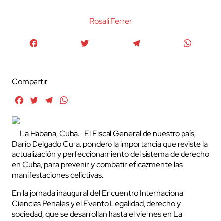
Rosali Ferrer
Facebook
Twitter
Telegram
WhatsA
Compartir
Facebook
Twitter
Telegram
WhatsApp
La Habana, Cuba.- El Fiscal General de nuestro país,
Darío Delgado Cura, ponderó la importancia que reviste la
actualización y perfeccionamiento del sistema de derecho
en Cuba, para prevenir y combatir eficazmente las
manifestaciones delictivas.
En la jornada inaugural del Encuentro Internacional
Ciencias Penales y el Evento Legalidad, derecho y
sociedad, que se desarrollan hasta el viernes en La