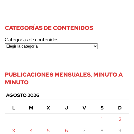
CATEGORÍAS DE CONTENIDOS
Categorías de contenidos
PUBLICACIONES MENSUALES, MINUTO A
MINUTO
AGOSTO 2026
L
M
X
J
V
S
D
1
2
3
4
5
6
7
8
9