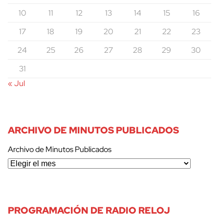
10
11
12
13
14
15
16
17
18
19
20
21
22
23
24
25
26
27
28
29
30
31
« Jul
ARCHIVO DE MINUTOS PUBLICADOS
Archivo de Minutos Publicados
PROGRAMACIÓN DE RADIO RELOJ