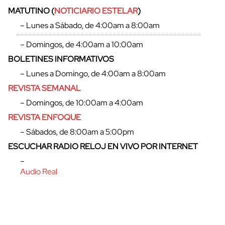
MATUTINO (
NOTICIARIO ESTELAR
)
– Lunes a Sábado, de 4:00am a 8:00am
– Domingos, de 4:00am a 10:00am
BOLETINES INFORMATIVOS
– Lunes a Domingo, de 4:00am a 8:00am
REVISTA SEMANAL
– Domingos, de 10:00am a 4:00am
REVISTA ENFOQUE
– Sábados, de 8:00am a 5:00pm
ESCUCHAR RADIO RELOJ EN VIVO POR INTERNET
cerrar
–
Audio Real